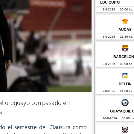
r el uruguayo con pasado en
ga
do el semestre del Clausura como