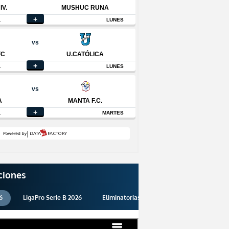
ciones
6
LigaPro Serie B 2026
Eliminatorias 2026