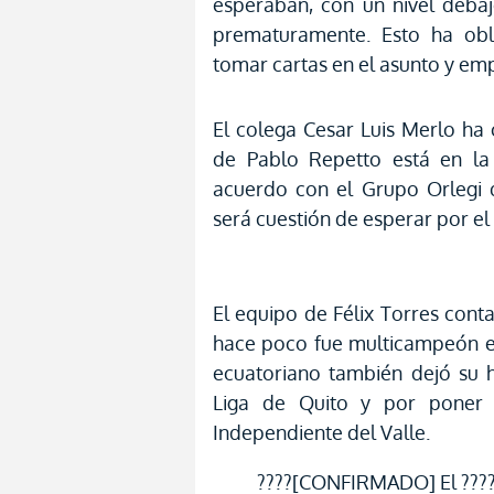
esperaban, con un nivel debaj
prematuramente. Esto ha obl
tomar cartas en el asunto y emp
El colega Cesar Luis Merlo ha
de Pablo Repetto está en la
acuerdo con el Grupo Orlegi 
será cuestión de esperar por el 
El equipo de Félix Torres cont
hace poco fue multicampeón en
ecuatoriano también dejó su h
Liga de Quito y por poner 
Independiente del Valle.
????[CONFIRMADO] El ????