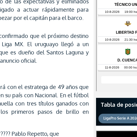
o de las expectativas y eliminados
igado a actuar rápidamente para
ezar por el capitán para el barco.
 confirmado que el próximo destino
 Liga MX. El uruguayo llegó a un
que es dueño del Santos Laguna y
anuncio oficial.
ará con el estratega de 49 años que
 su país con Nacional. En el fútbol
uella con tres títulos ganados con
Tabla de posi
los primeros pasos de brillo en
LigaPro Serie A 202
???? Pablo Repetto, que