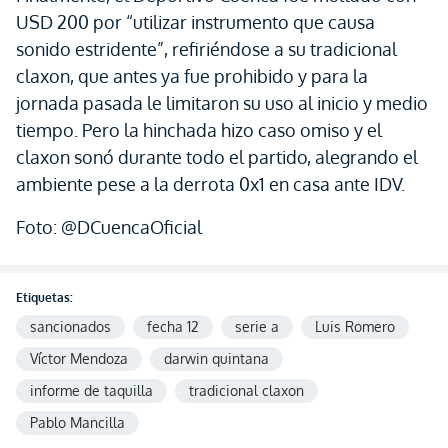
USD 200 por “utilizar instrumento que causa
sonido estridente”, refiriéndose a su tradicional
claxon, que antes ya fue prohibido y para la
jornada pasada le limitaron su uso al inicio y medio
tiempo. Pero la hinchada hizo caso omiso y el
claxon sonó durante todo el partido, alegrando el
ambiente pese a la derrota 0x1 en casa ante IDV.
Foto: @DCuencaOficial
Etiquetas:
sancionados
fecha 12
serie a
Luis Romero
Víctor Mendoza
darwin quintana
informe de taquilla
tradicional claxon
Pablo Mancilla