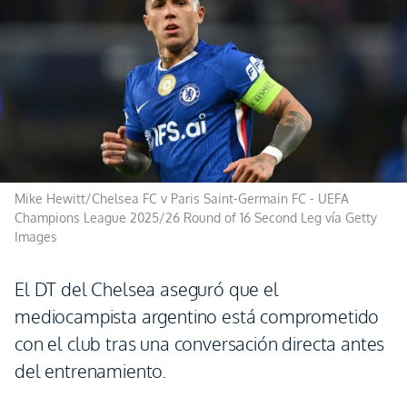
Mike Hewitt/Chelsea FC v Paris Saint-Germain FC - UEFA
Champions League 2025/26 Round of 16 Second Leg vía Getty
Images
El DT del Chelsea aseguró que el
mediocampista argentino está comprometido
con el club tras una conversación directa antes
del entrenamiento.