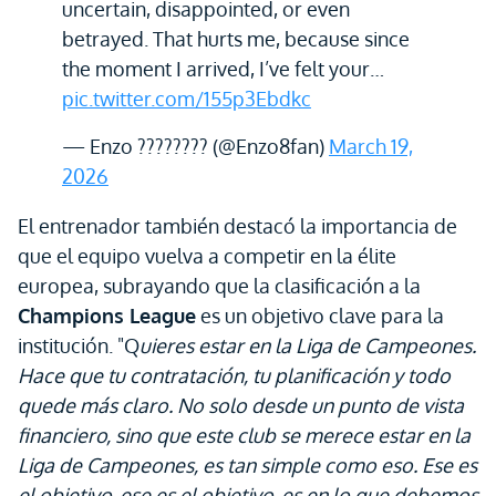
uncertain, disappointed, or even
betrayed. That hurts me, because since
the moment I arrived, I’ve felt your…
pic.twitter.com/155p3Ebdkc
— Enzo ???????? (@Enzo8fan)
March 19,
2026
El entrenador también destacó la importancia de
que el equipo vuelva a competir en la élite
europea, subrayando que la clasificación a la
Champions League
es un objetivo clave para la
institución. "Q
uieres estar en la Liga de Campeones.
Hace que tu contratación, tu planificación y todo
quede más claro. No solo desde un punto de vista
financiero, sino que este club se merece estar en la
Liga de Campeones, es tan simple como eso. Ese es
el objetivo, ese es el objetivo, es en lo que debemos