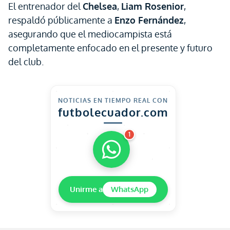
El entrenador del
Chelsea
,
Liam Rosenior
,
respaldó públicamente a
Enzo Fernández
,
asegurando que el mediocampista está
completamente enfocado en el presente y futuro
del club.
NOTICIAS EN TIEMPO REAL CON
futbolecuador.com
1
Unirme a
WhatsApp