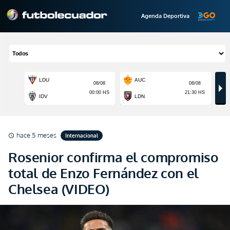
Agenda Deportiva
hace 5 meses
Internacional
schedule
Rosenior confirma el compromiso
total de Enzo Fernández con el
Chelsea (VIDEO)