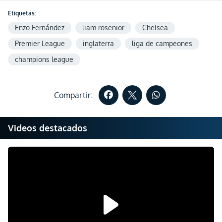
Etiquetas:
Enzo Fernández
liam rosenior
Chelsea
Premier League
inglaterra
liga de campeones
champions league
Compartir:
Videos destacados