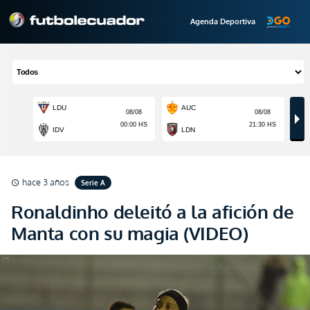
Agenda Deportiva
hace 3 años
Serie A
schedule
Ronaldinho deleitó a la afición de
Manta con su magia (VIDEO)