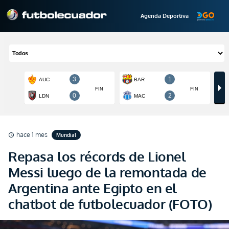
Agenda Deportiva
hace 1 mes
Mundial
schedule
Repasa los récords de Lionel
Messi luego de la remontada de
Argentina ante Egipto en el
chatbot de futbolecuador (FOTO)