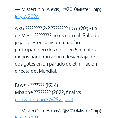
— MisterChip (Alexis) (@2010MisterChip)
July 7, 2026
ARG ???????? 2-2 ???????? EGY (90') - Lo
de Messi ???????? no es normal. Solo dos
jugadores en la historia habían
participado en dos goles en 5 minutos o
menos para borrar una desventaja de
dos goles en un partido de eliminación
directa del Mundial:
Fawzi ???????? (1934)
Mbappé ???????? (2022, final vs…
pic.twitter.com/7v29vTjbb4
— MisterChip (Alexis) (@2010MisterChip)
July 7, 2026