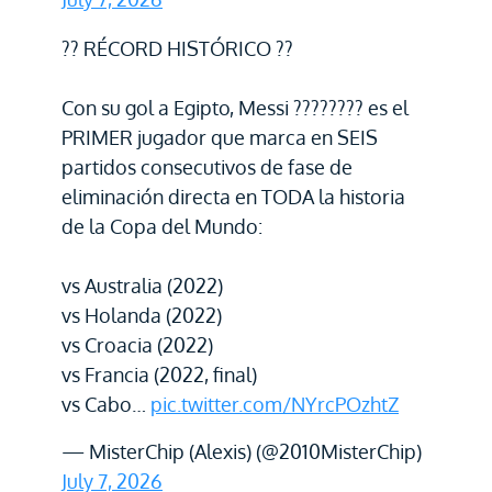
?? RÉCORD HISTÓRICO ??
Con su gol a Egipto, Messi ???????? es el
PRIMER jugador que marca en SEIS
partidos consecutivos de fase de
eliminación directa en TODA la historia
de la Copa del Mundo:
vs Australia (2022)
vs Holanda (2022)
vs Croacia (2022)
vs Francia (2022, final)
vs Cabo…
pic.twitter.com/NYrcPOzhtZ
— MisterChip (Alexis) (@2010MisterChip)
July 7, 2026