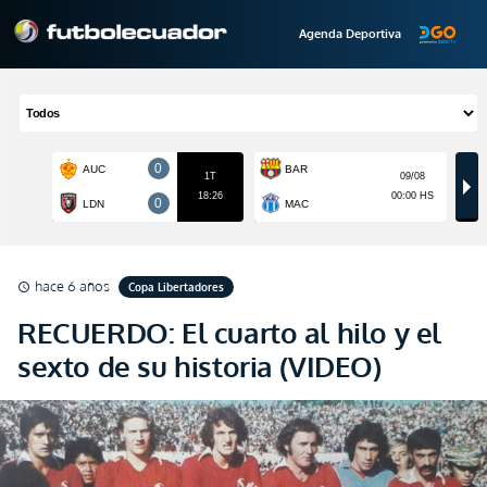
Agenda Deportiva
hace 6 años
Copa Libertadores
schedule
RECUERDO: El cuarto al hilo y el
sexto de su historia (VIDEO)