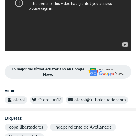
Lo mejor del fútbol ecuatoriano en Google
News
Autor:
oterol
OteroLuis12
oterol@futbolecuador.com
Etiquetas:
copa libertadores
Independiente de Avellaneda