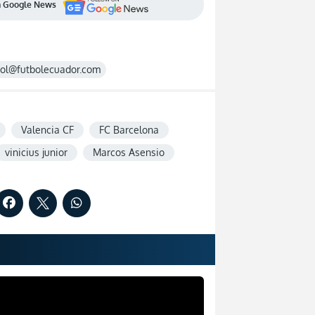
en Google News
rol@futbolecuador.com
Valencia CF
FC Barcelona
vinicius junior
Marcos Asensio