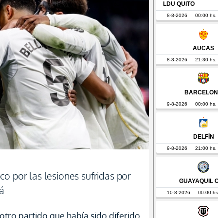
o por las lesiones sufridas por
á
 otro partido que había sido diferido