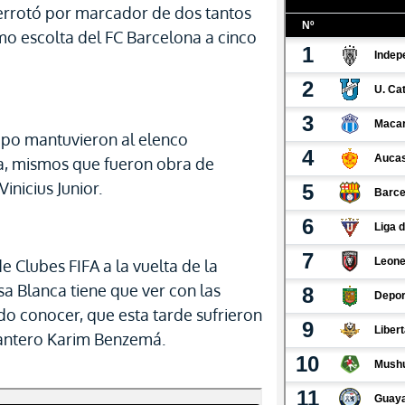
derrotó por marcador de dos tantos
mo escolta del FC Barcelona a cinco
mpo mantuvieron al elenco
a, mismos que fueron obra de
inicius Junior.
e Clubes FIFA a la vuelta de la
a Blanca tiene que ver con las
do conocer, que esta tarde sufrieron
elantero Karim Benzemá.