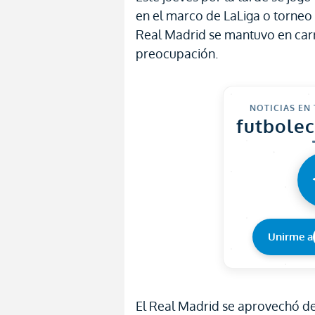
en el marco de LaLiga o torneo 
Real Madrid se mantuvo en car
preocupación.
NOTICIAS EN
futbole
Unirme a
El Real Madrid se aprovechó del