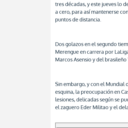
tres décadas, y este jueves lo 
a cero, para así mantenerse co
puntos de distancia.
Dos golazos en el segundo tie
Merengue en carrera por LaLig
Marcos Asensio y del brasileño V
Sin embargo, y con el Mundial d
esquina, la preocupación en Cas
lesiones, delicadas según se pu
el zaguero Eder Militao y el d