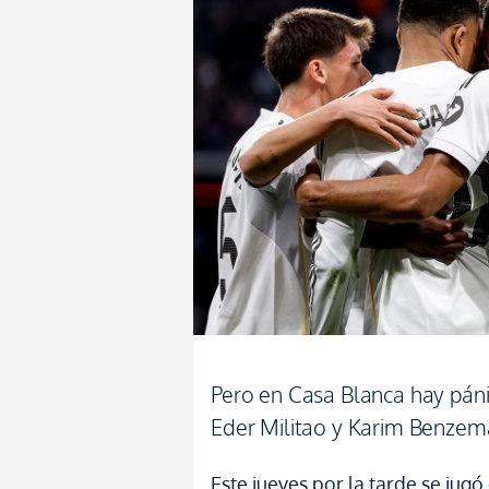
Pero en Casa Blanca hay pánic
Eder Militao y Karim Benzem
Este jueves por la tarde se jugó