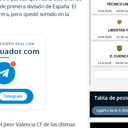
de primera división de España. El
rera, pero quedó sumido en la
 TIEMPO REAL CON
cuador.com
1
Telegram
Tabla de posi
LigaPro Serie A 202
 peor Valencia CF de las últimas