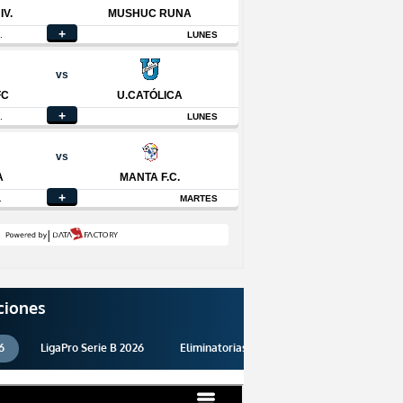
ciones
6
LigaPro Serie B 2026
Eliminatorias 2026