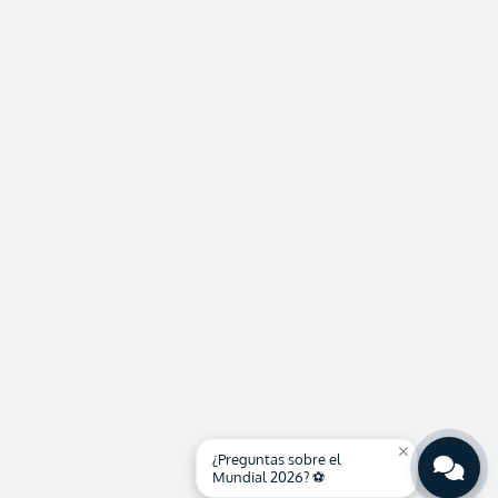
close
¿Preguntas sobre el
Mundial 2026? ⚽