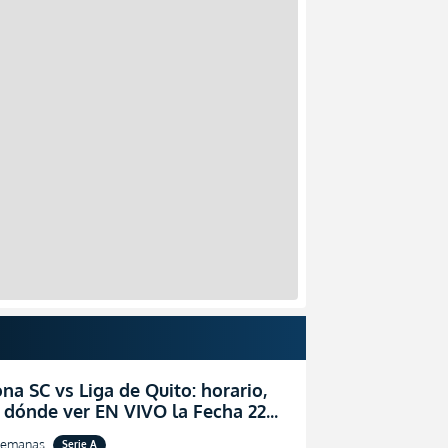
na SC vs Liga de Quito: horario,
 dónde ver EN VIVO la Fecha 22
igaPro 2026
semanas
Serie A