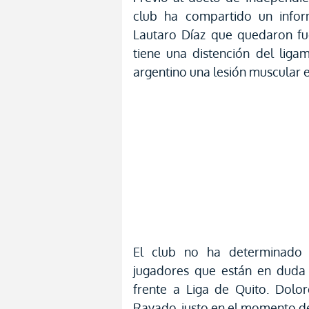
club ha compartido un info
Lautaro Díaz que quedaron fu
tiene una distención del liga
argentino una lesión muscular e
El club no ha determinado
jugadores que están en duda
frente a Liga de Quito. Dolo
Rayado, justo en el momento de