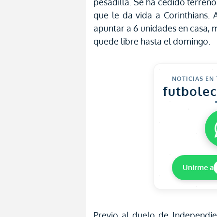
pesadilla. Se ha cedido terreno 
que le da vida a Corinthians. 
apuntar a 6 unidades en casa, 
quede libre hasta el domingo.
NOTICIAS EN
futbole
Unirme a
Previo al duelo de Independien