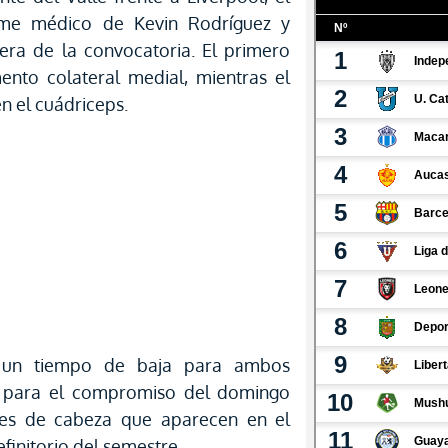
rme médico de Kevin Rodríguez y
era de la convocatoria. El primero
mento colateral medial, mientras el
n el cuádriceps.
 un tiempo de baja para ambos
 para el compromiso del domingo
res de cabeza que aparecen en el
finitorio del semestre.