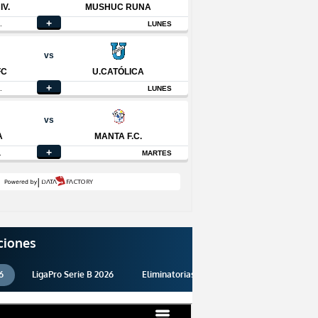
ciones
6
LigaPro Serie B 2026
Eliminatorias 2026