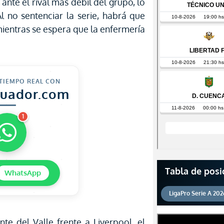
ante el rival más débil del grupo, lo
Al no sentenciar la serie, habrá que
mientras se espera que la enfermería
 TIEMPO REAL CON
cuador.com
1
Tabla de posi
WhatsApp
LigaPro Serie A 202
te del Valle frente a Liverpool, el