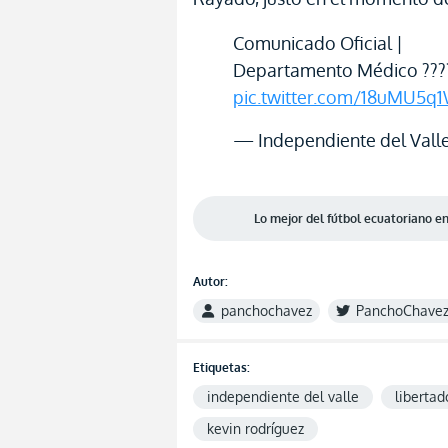
Comunicado Oficial |
Departamento Médico ???
pic.twitter.com/18uMU5q
— Independiente del Vall
Lo mejor del fútbol ecuatoriano 
Autor:
panchochavez
PanchoChave
Etiquetas:
independiente del valle
libertad
kevin rodríguez