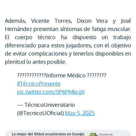
Además, Vicente Torres, Dixon Vera y José
Hernández presentan síntomas de fatiga muscular.
El cuerpo técnico ha dispuesto un trabajo
diferenciado para estos jugadores, con el objetivo
de evitar complicaciones y tenerlos disponibles en
plenitud lo antes posible.
????????‍????Informe Médico ????????
#TécnicoPresente
pic.twitter.com/5P6PMkcglJ
— TécnicoUniversitario
(@TecnicoUOficial)
May 5, 2025
Lo mejor del fútbol ecuatoriano en Google