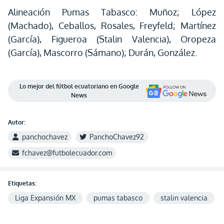
Alineación Pumas Tabasco: Muñoz; López
(Machado), Ceballos, Rosales, Freyfeld; Martínez
(García), Figueroa (Stalin Valencia), Oropeza
(García), Mascorro (Sámano); Durán, González.
Lo mejor del fútbol ecuatoriano en Google
News
Autor:
panchochavez
PanchoChavez92
fchavez@futbolecuador.com
Etiquetas:
Liga Expansión MX
pumas tabasco
stalin valencia