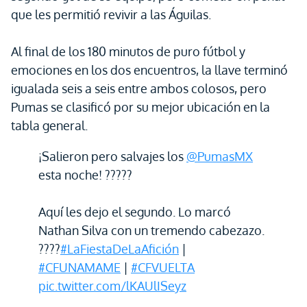
que les permitió revivir a las Águilas.
Al final de los 180 minutos de puro fútbol y
emociones en los dos encuentros, la llave terminó
igualada seis a seis entre ambos colosos, pero
Pumas se clasificó por su mejor ubicación en la
tabla general.
¡Salieron pero salvajes los
@PumasMX
esta noche! ?????
Aquí les dejo el segundo. Lo marcó
Nathan Silva con un tremendo cabezazo.
????
#LaFiestaDeLaAfición
|
#CFUNAMAME
|
#CFVUELTA
pic.twitter.com/lKAUlISeyz