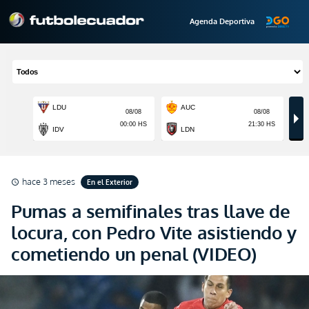
Agenda Deportiva
hace 3 meses
En el Exterior
schedule
Pumas a semifinales tras llave de
locura, con Pedro Vite asistiendo y
cometiendo un penal (VIDEO)