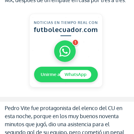
MX, después de un empate en casa por tres a tres.
NOTICIAS EN TIEMPO REAL CON
futbolecuador.com
1
Unirme a
WhatsApp
Pedro Vite fue protagonista del elenco del CU en
esta noche, porque en los muy buenos noventa
minutos que jugó, dio una asistencia para el
segundo gol de su equipo, pero cometió un penal