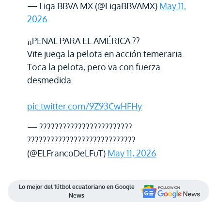
— Liga BBVA MX (@LigaBBVAMX)
May 11,
2026
¡¡PENAL PARA EL AMÉRICA ??
Vite juega la pelota en acción temeraria.
Toca la pelota, pero va con fuerza
desmedida.
pic.twitter.com/9Z93CwHFHy
— ????????????????????????
????????????????????????????
(@ELFrancoDeLFuT)
May 11, 2026
Lo mejor del fútbol ecuatoriano en Google
News