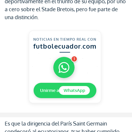
deportivamente en el triunfo de su equipo, por uno
a cero sobre el Stade Bretois, pero fue parte de
una distinción.
NOTICIAS EN TIEMPO REAL CON
futbolecuador.com
1
Unirme a
WhatsApp
Es que la dirigencia del París Saint Germain
condecoró al ecuatorianos, tras haber cumplido