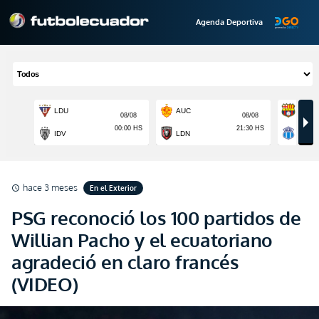
Agenda Deportiva
hace 3 meses
En el Exterior
schedule
PSG reconoció los 100 partidos de
Willian Pacho y el ecuatoriano
agradeció en claro francés
(VIDEO)