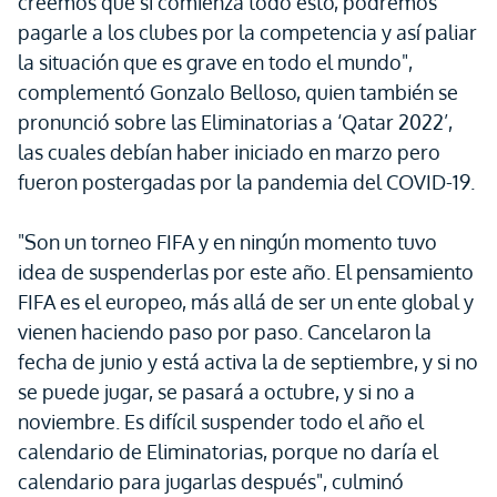
creemos que si comienza todo esto, podremos
pagarle a los clubes por la competencia y así paliar
la situación que es grave en todo el mundo",
complementó Gonzalo Belloso, quien también se
pronunció sobre las Eliminatorias a ‘Qatar 2022’,
las cuales debían haber iniciado en marzo pero
fueron postergadas por la pandemia del COVID-19.
"Son un torneo FIFA y en ningún momento tuvo
idea de suspenderlas por este año. El pensamiento
FIFA es el europeo, más allá de ser un ente global y
vienen haciendo paso por paso. Cancelaron la
fecha de junio y está activa la de septiembre, y si no
se puede jugar, se pasará a octubre, y si no a
noviembre. Es difícil suspender todo el año el
calendario de Eliminatorias, porque no daría el
calendario para jugarlas después", culminó