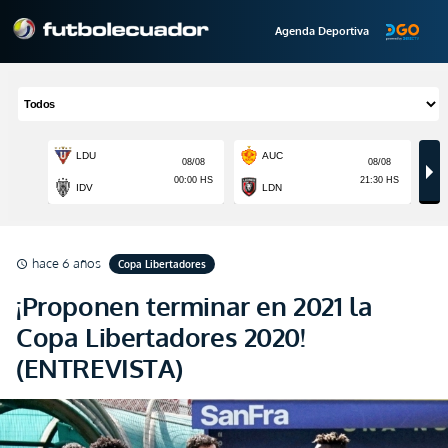
Agenda Deportiva
hace 6 años
Copa Libertadores
schedule
¡Proponen terminar en 2021 la
Copa Libertadores 2020!
(ENTREVISTA)