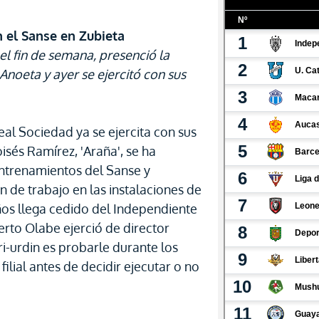
n el Sanse en Zubieta
el fin de semana, presenció la
Anoeta y ayer se ejercitó con sus
eal Sociedad ya se ejercita con sus
sés Ramírez, 'Araña', se ha
ntrenamientos del Sanse y
 de trabajo en las instalaciones de
ños llega cedido del Independiente
erto Olabe ejerció de director
uri-urdin es probarle durante los
ilial antes de decidir ejecutar o no