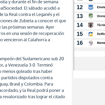
stia y durante el fin de semana
ealSociedad. El sábado acudió a
e la Real contra el Leganés y el
aciones de Zubieta a conocer el que
te las próximas semanas. Ayer
os en una sesión de recuperación
go vencieron al Calahorra a
 campeón del Sudamericano sub 20
dor, a Venezuela 3-0. Terminó
o menos goleado tras haber
o partidos disputados contra
uay, Brasil y Colombia. Para
 acordado, y la Real podrá poner a
revalorizado tras lograr el citado