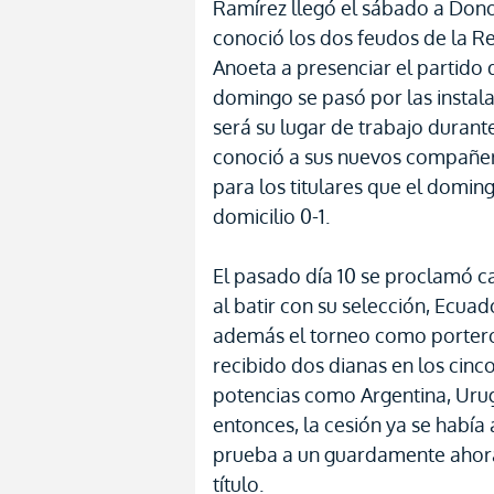
Ramírez llegó el sábado a Dono
conoció los dos feudos de la R
Anoeta a presenciar el partido d
domingo se pasó por las instal
será su lugar de trabajo duran
conoció a sus nuevos compañer
para los titulares que el domin
domicilio 0-1.
El pasado día 10 se proclamó
al batir con su selección, Ecua
además el torneo como porter
recibido dos dianas en los cinc
potencias como Argentina, Urug
entonces, la cesión ya se había
prueba a un guardamente ahora 
título.