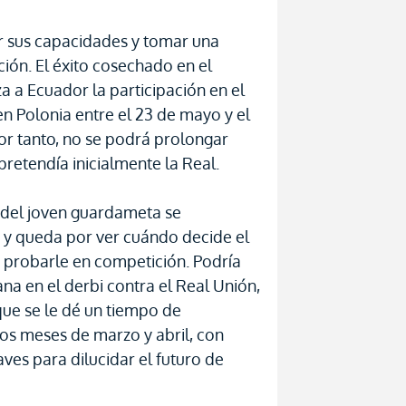
r sus capacidades y tomar una
ción. El éxito cosechado en el
 a Ecuador la participación en el
n Polonia entre el 23 de mayo y el
por tanto, no se podrá prolongar
 pretendía inicialmente la Real.
s del joven guardameta se
a y queda por ver cuándo decide el
a, probarle en competición. Podría
a en el derbi contra el Real Unión,
que se le dé un tiempo de
los meses de marzo y abril, con
aves para dilucidar el futuro de