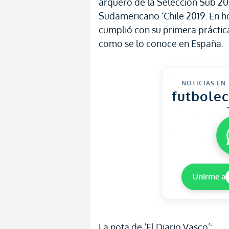
arquero de la Selección Sub 2
Sudamericano ‘Chile 2019. En ho
cumplió con su primera práctic
como se lo conoce en España.
NOTICIAS EN
futbole
Unirme a
La nota de ‘El Diario Vasco’: