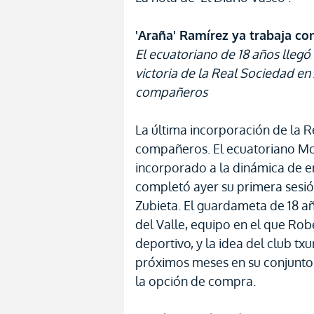
'Araña' Ramírez ya trabaja co
El ecuatoriano de 18 años llegó 
victoria de la Real Sociedad en 
compañeros
La última incorporación de la R
compañeros. El ecuatoriano Moi
incorporado a la dinámica de e
completó ayer su primera sesión
Zubieta. El guardameta de 18 a
del Valle, equipo en el que Rob
deportivo, y la idea del club tx
próximos meses en su conjunto f
la opción de compra.