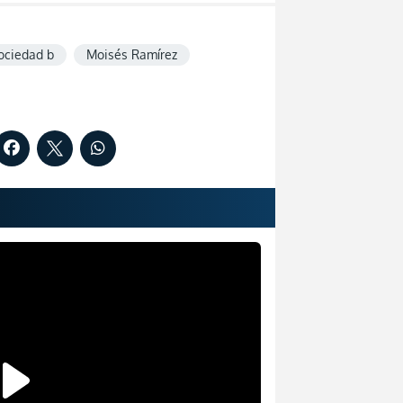
sociedad b
Moisés Ramírez