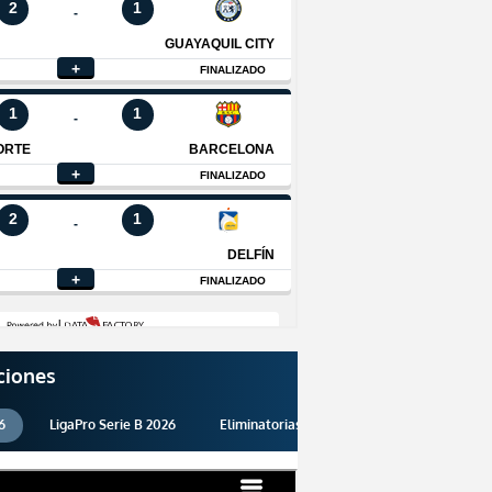
ciones
6
LigaPro Serie B 2026
Eliminatorias 2026