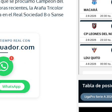
0 que se proclamó Campeón del
ras recientes, la Araña Tricolor
a en el Real Sociedad B o Sanse
 TIEMPO REAL CON
cuador.com
1
Tabla de posi
WhatsApp
LigaPro Serie A 202