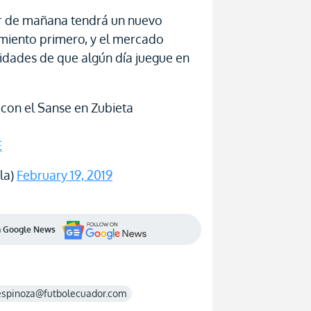
ir de mañana tendrá un nuevo
dimiento primero, y el mercado
lidades de que algún día juegue en
 con el Sanse en Zubieta
E
la)
February 19, 2019
en Google News
espinoza@futbolecuador.com