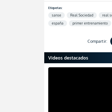
Etiquetas:
sanse
Real Sociedad
real 
españa
primer entrenamiento
Compartir:
Videos destacados