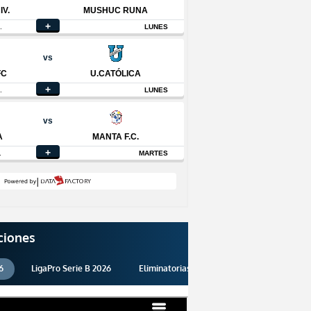
ciones
6
LigaPro Serie B 2026
Eliminatorias 2026