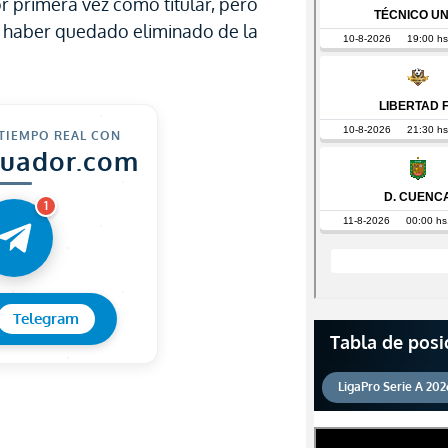
r primera vez como titular, pero
e haber quedado eliminado de la
 TIEMPO REAL CON
cuador.com
1
Telegram
Tabla de posi
LigaPro Serie A 202