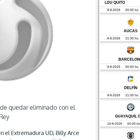
o de quedar eliminado con el
 Rey
on el Extremadura UD, Billy Arce