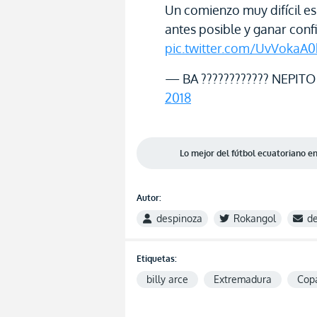
Un comienzo muy difícil 
antes posible y ganar conf
pic.twitter.com/UvVokaA0
— BA ???????????? NEPITO 
2018
Lo mejor del fútbol ecuatoriano 
Autor:
despinoza
Rokangol
d
Etiquetas:
billy arce
Extremadura
Cop