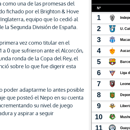
aca como una de las promesas del
ido fichado por el Brighton & Hove
Inglaterra, equipo que lo cedió al
e la Segunda División de España.
primera vez como titular en el
1 a 0 que sufrieron ante el Alcorcón,
nda ronda de la Copa del Rey, el
ió sobre lo que fue digerir esta
ro poder adaptarme lo antes posible
saje que posteó el Nepo en su cuenta
 incrementando su nivel de juego
dura y aspirar a seguir