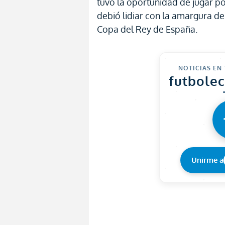
tuvo la oportunidad de jugar po
debió lidiar con la amargura d
Copa del Rey de España.
NOTICIAS EN
futbole
Unirme a