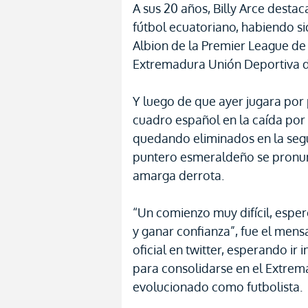
A sus 20 años, Billy Arce dest
fútbol ecuatoriano, habiendo s
Albion de la Premier League de 
Extremadura Unión Deportiva d
Y luego de que ayer jugara por 
cuadro español en la caída por 
quedando eliminados en la segu
puntero esmeraldeño se pronunc
amarga derrota.
“Un comienzo muy difícil, espe
y ganar confianza”, fue el men
oficial en twitter, esperando ir
para consolidarse en el Extrema
evolucionado como futbolista.