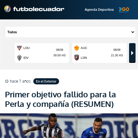
Agenda Deportiva
hace 7 años
En el Exterior
schedule
Primer objetivo fallido para la
Perla y compañía (RESUMEN)