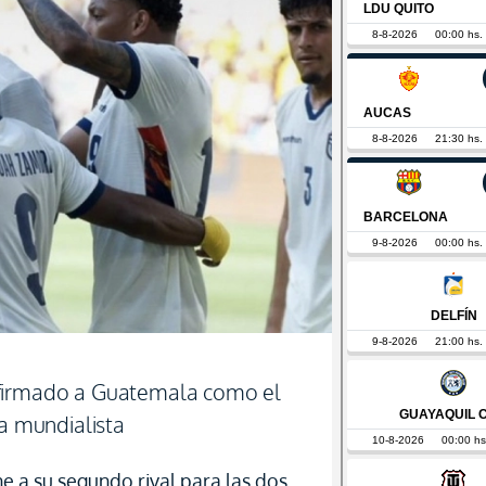
nfirmado a Guatemala como el
ta mundialista
ne a su segundo rival para las dos