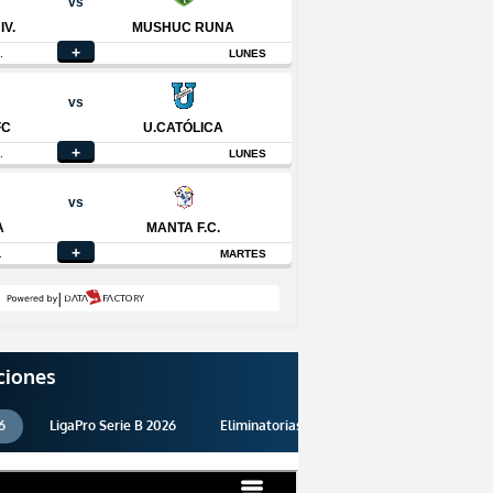
ciones
6
LigaPro Serie B 2026
Eliminatorias 2026