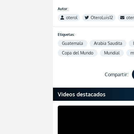
Autor:
oterol
OteroLuis12
ote
Etiquetas:
Guatemala
Arabia Saudita
Copa del Mundo
Mundial
m
Compartir:
Videos destacados