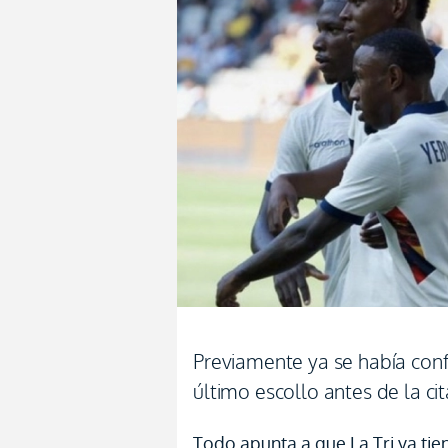
Previamente ya se había co
último escollo antes de la ci
Todo apunta a que La Tri ya tie