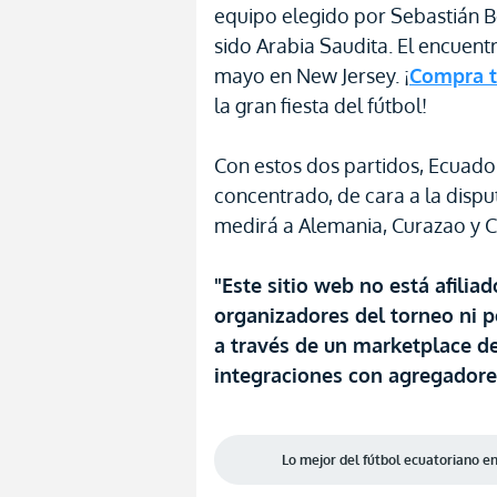
equipo elegido por Sebastián B
sido Arabia Saudita. El encuent
mayo en New Jersey. ¡
Compra t
la gran fiesta del fútbol!
Con estos dos partidos, Ecuad
concentrado, de cara a la disp
medirá a Alemania, Curazao y Co
"Este sitio web no está afilia
organizadores del torneo ni p
a través de un marketplace de
integraciones con agregadore
Lo mejor del fútbol ecuatoriano 