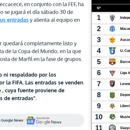
eccacece, en conjunto con la FEF, ha
ro se jugará el día sábado 30 de
us entradas
y alienta al equipo en
or quedará completamente listo y
uta de la Copa del Mundo; en la que
sta de Marfil en la fase de grupos.
do ni respaldado por los
or la FIFA. Las entradas se venden
 , cuya fuente proviene de
s de entradas".
en Google News