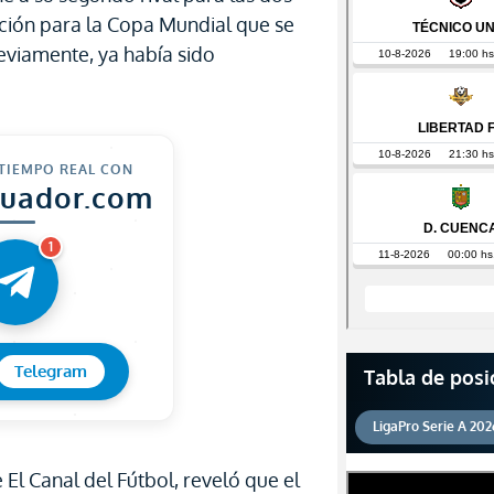
ación para la Copa Mundial que se
reviamente, ya había sido
 TIEMPO REAL CON
cuador.com
1
Telegram
Tabla de posi
LigaPro Serie A 202
 El Canal del Fútbol, reveló que el