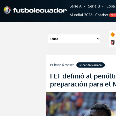
Serie A
Serie B
Copa 
expand_more
expand_more
Mundial 2026
Chatbot
NU
hace 4 meses
Selección Nacional
schedule
FEF definió al penúlti
preparación para el 