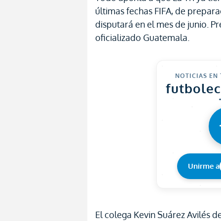
últimas fechas FIFA, de prepar
disputará en el mes de junio. P
oficializado Guatemala.
NOTICIAS EN
futbole
Unirme a
El colega Kevin Suárez Avilés de