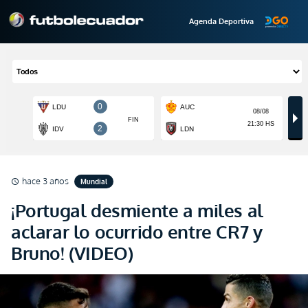
Agenda Deportiva
hace 3 años
Mundial
schedule
¡Portugal desmiente a miles al
aclarar lo ocurrido entre CR7 y
Bruno! (VIDEO)