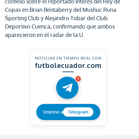
confesó sobre el reportado interés del Rey de
Copas en Brian Bentaberry del Mushuc Runa
Sporting Club y Alejandro Tobar del Club
Deportivo Cuenca, confirmando que ambos
aparecieron en el radar de la U.
NOTICIAS EN TIEMPO REAL CON
futbolecuador.com
1
Unirme a
Telegram