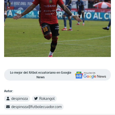
Lo mejor del fútbol ecuatoriano en Google
News
Autor:
despinoza
Rokangol
despinoza@futbolecuador.com