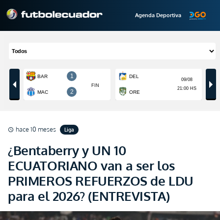
Agenda Deportiva
hace 10 meses
Liga
schedule
¿Bentaberry y UN 10
ECUATORIANO van a ser los
PRIMEROS REFUERZOS de LDU
para el 2026? (ENTREVISTA)