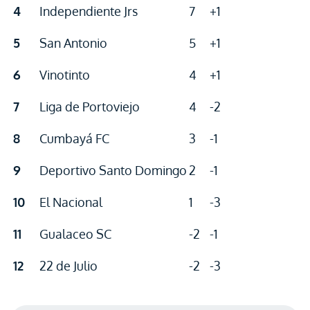
4
Independiente Jrs
7
+1
5
San Antonio
5
+1
6
Vinotinto
4
+1
7
Liga de Portoviejo
4
-2
8
Cumbayá FC
3
-1
9
Deportivo Santo Domingo
2
-1
10
El Nacional
1
-3
11
Gualaceo SC
-2
-1
12
22 de Julio
-2
-3