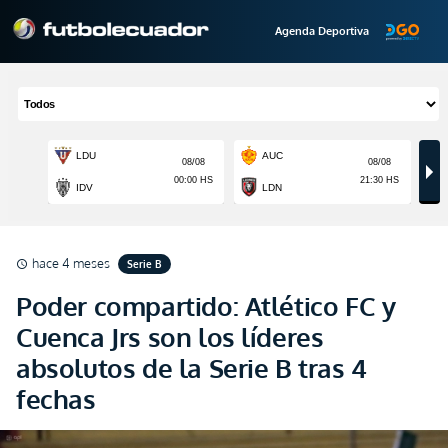
Agenda Deportiva
hace 4 meses
Serie B
schedule
Poder compartido: Atlético FC y
Cuenca Jrs son los líderes
absolutos de la Serie B tras 4
fechas