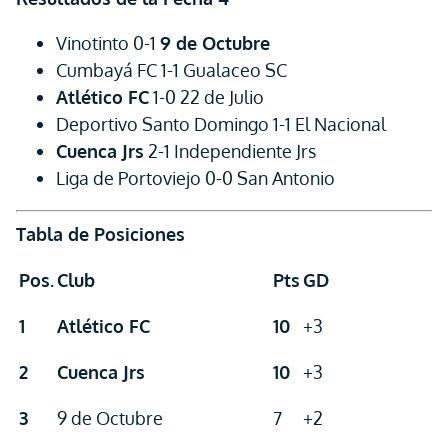
Vinotinto 0-1
9 de Octubre
Cumbayá FC 1-1 Gualaceo SC
Atlético FC
1-0 22 de Julio
Deportivo Santo Domingo 1-1 El Nacional
Cuenca Jrs
2-1 Independiente Jrs
Liga de Portoviejo 0-0 San Antonio
Tabla de Posiciones
Pos.
Club
Pts
GD
1
Atlético FC
10
+3
2
Cuenca Jrs
10
+3
3
9 de Octubre
7
+2