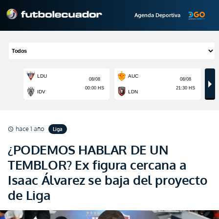
Agenda Deportiva
hace 1 año
Liga
schedule
¿PODEMOS HABLAR DE UN
TEMBLOR? Ex figura cercana a
Isaac Álvarez se baja del proyecto
de Liga