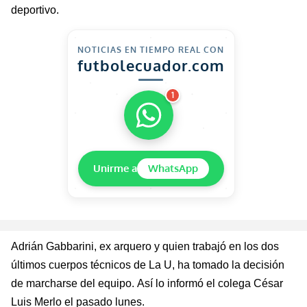
deportivo.
NOTICIAS EN TIEMPO REAL CON
futbolecuador.com
1
Unirme a
WhatsApp
Adrián
Gabbarini
, ex arquero y quien trabajó en los dos
últimos cuerpos técnicos de La U, ha tomado la
decisi
ón
de marcharse del equipo. Así lo informó el colega César
Luis Merlo el pasado lunes.