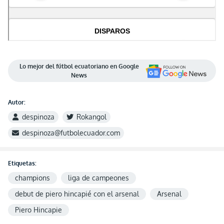
Lo mejor del fútbol ecuatoriano en Google
News
Autor:
despinoza
Rokangol
despinoza@futbolecuador.com
Etiquetas:
champions
liga de campeones
debut de piero hincapié con el arsenal
Arsenal
Piero Hincapie