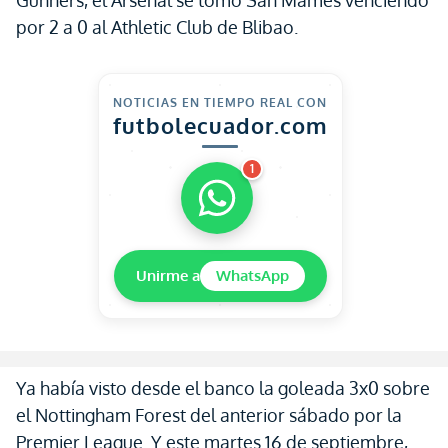
Gunners, el Arsenal se tomó San Mamés venciendo
por 2 a 0 al Athletic Club de Blibao.
NOTICIAS EN TIEMPO REAL CON
futbolecuador.com
1
Unirme a
WhatsApp
Ya había visto desde el banco la goleada 3x0 sobre
el Nottingham Forest del anterior sábado por la
Premier League. Y este martes 16 de septiembre,