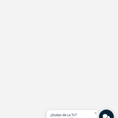
close
¿Dudas de La Tri?