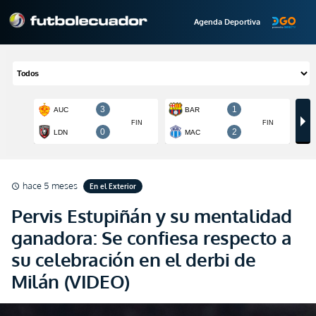
Agenda Deportiva
hace 5 meses
En el Exterior
schedule
Pervis Estupiñán y su mentalidad
ganadora: Se confiesa respecto a
su celebración en el derbi de
Milán (VIDEO)