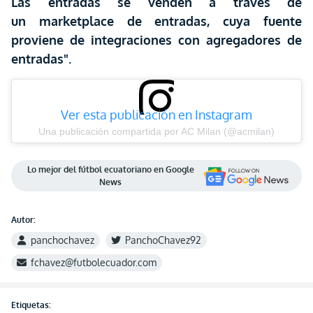
Las entradas se venden a través de
un marketplace de entradas, cuya fuente
proviene de integraciones con agregadores de
entradas".
Ver esta publicación en Instagram
Una publicación compartida por AC Milan (@acmilan)
Lo mejor del fútbol ecuatoriano en Google
News
Autor:
panchochavez
PanchoChavez92
fchavez@futbolecuador.com
Etiquetas: