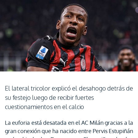
El lateral tricolor explicó el desahogo detrás de
su festejo luego de recibir fuertes
cuestionamientos en el calcio
La euforia está desatada en el AC Milán gracias a la
gran conexión que ha nacido entre Pervis Estupiñán