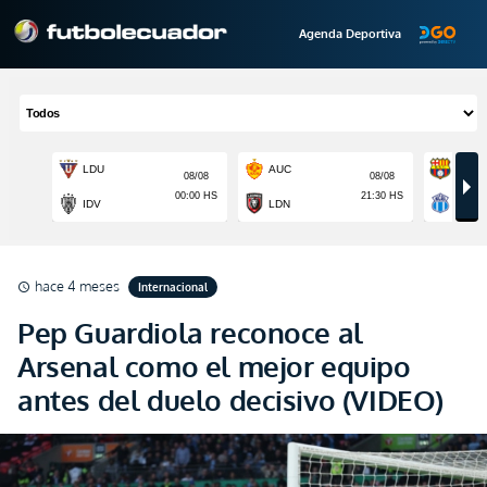
Agenda Deportiva
hace 4 meses
Internacional
schedule
Pep Guardiola reconoce al
Arsenal como el mejor equipo
antes del duelo decisivo (VIDEO)