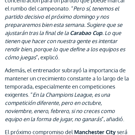
concentración para un partido que puede marcar
el rumbo del campeonato. “
Pero sí, tenemos el
partido decisivo el próximo domingo y nos
prepararemos bien esta semana. Sugiere que se
ajustarán tras la final de la
Carabao Cup
. Lo que
tienen que hacer con nuestra gente es intentar
rendir bien, porque lo que define a los equipos es
cómo juegas
”, explicó.
Además, el entrenador subrayó la importancia de
mantener un crecimiento constante a lo largo de la
temporada, especialmente en competiciones
exigentes. “
En la Champions League, es una
competición diferente, pero en octubre,
noviembre, enero, febrero, si no creces como
equipo en la forma de jugar, no ganarás
”, añadió.
El próximo compromiso del
Manchester City
será