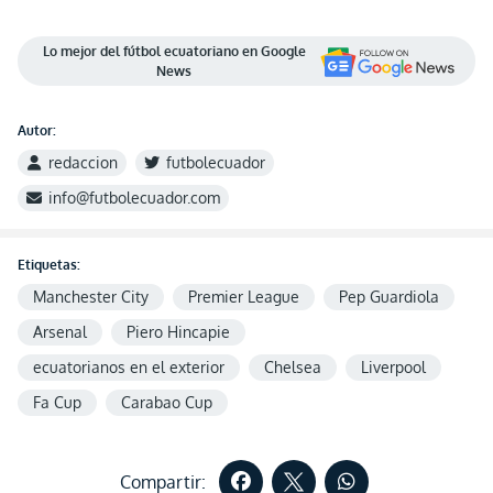
Lo mejor del fútbol ecuatoriano en Google
News
Autor:
redaccion
futbolecuador
info@futbolecuador.com
Etiquetas:
Manchester City
Premier League
Pep Guardiola
Arsenal
Piero Hincapie
ecuatorianos en el exterior
Chelsea
Liverpool
Fa Cup
Carabao Cup
Compartir: