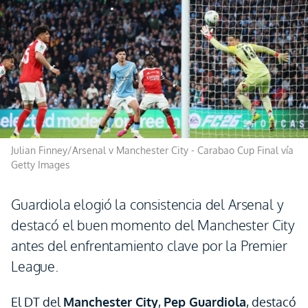
Julian Finney/Arsenal v Manchester City - Carabao Cup Final vía
Getty Images
Guardiola elogió la consistencia del Arsenal y
destacó el buen momento del Manchester City
antes del enfrentamiento clave por la Premier
League.
El DT del
Manchester City
,
Pep Guardiola
, destacó