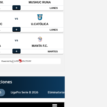
ciones
6
LigaPro Serie B 2026
Eliminatorias 2026