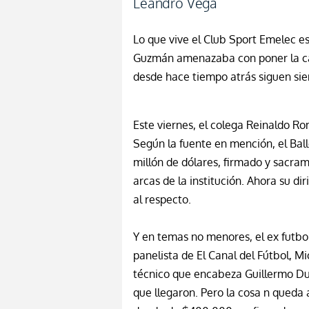
Leandro Vega
Lo que vive el Club Sport Emelec e
Guzmán amenazaba con poner la c
desde hace tiempo atrás siguen sie
Este viernes, el colega Reinaldo Ro
Según la fuente en mención, el Bal
millón de dólares, firmado y sacra
arcas de la institución. Ahora su di
al respecto.
Y en temas no menores, el ex futbo
panelista de El Canal del Fútbol, M
técnico que encabeza Guillermo Dur
que llegaron. Pero la cosa n queda 