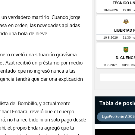
s un verdadero martirio. Cuando Jorge
asa e
n orden, las novedades apiladas
ndo una bola de nieve.
mero reveló una situación gravísima.
let Azul recibió un préstamo por medio
mentado, que no ingresó nunca a las
rigencia tendrá que dar una explicación
Tabla de posi
lista del Bombillo, y actualmente
ichael Endara, reveló que el cuerpo
LigaPro Serie A 202
ó, no ha recibido ni un solo pago desde
ahí, el propio Endara agregó que la