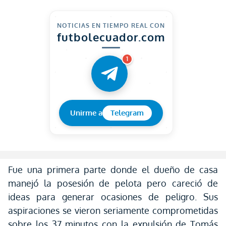
NOTICIAS EN TIEMPO REAL CON
futbolecuador.com
1
Unirme a
Telegram
Fue una primera parte donde el dueño de casa
manejó la posesión de pelota pero careció de
ideas para generar ocasiones de peligro. Sus
aspiraciones se vieron seriamente comprometidas
sobre los 37 minutos con la expulsión de Tomás