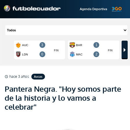
Agenda Deportiva
hace 3 años
Aucas
schedule
Pantera Negra. "Hoy somos parte
de la historia y lo vamos a
celebrar"