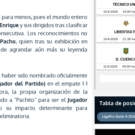
s para menos, pues el mundo entero
 Enrique
y sus dirigidos tras clasificar
onsecutiva. Los reconocimientos no
 Pacho
, quien tras su exhibición en
d de agrandar aún más su leyenda
 haber sido nombrado oficialmente
ador del Partido)
en el empate 1-1
ora, la propia organización de la
do a "Pachito" para ser el
Jugador
Tabla de posi
do su impacto determinante para
 eliminatoria.
LigaPro Serie A 202