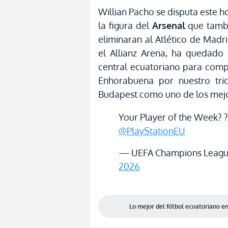
Willian Pacho se disputa este
la figura del
Arsenal
que tambi
eliminaran al Atlético de Madri
el Allianz Arena, ha quedado
central ecuatoriano para compe
Enhorabuena por nuestro tric
Budapest como uno de los mejo
Your Player of the Week? ?
@PlayStationEU
— UEFA Champions Leagu
2026
Lo mejor del fútbol ecuatoriano 