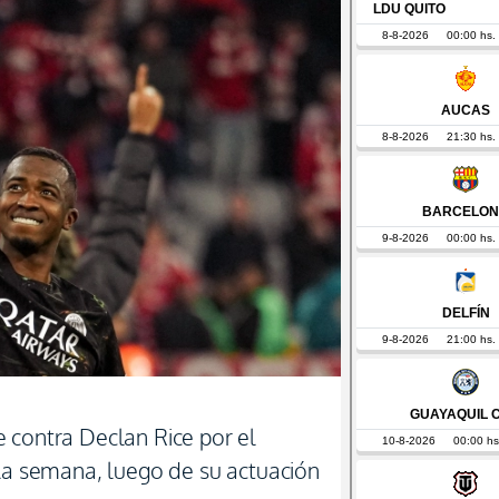
 contra Declan Rice por el
 la semana, luego de su actuación