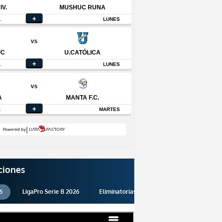
ciones
6
LigaPro Serie B 2026
Eliminatorias 2026