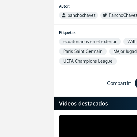
Autor:
panchochavez
PanchoChave
Etiquetas:
ecuatorianos en el exterior
Will
Paris Saint Germain
Mejor Jugad
UEFA Champions League
Compartir:
Videos destacados