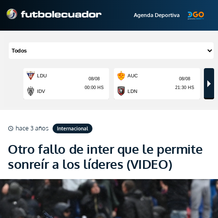
Agenda Deportiva
hace 3 años
Internacional
schedule
Otro fallo de inter que le permite
sonreír a los líderes (VIDEO)