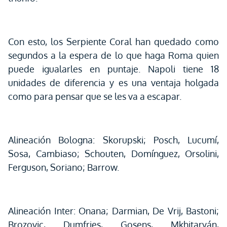
Con esto, los Serpiente Coral han quedado como
segundos a la espera de lo que haga Roma quien
puede igualarles en puntaje. Napoli tiene 18
unidades de diferencia y es una ventaja holgada
como para pensar que se les va a escapar.
Alineación Bologna: Skorupski; Posch, Lucumí,
Sosa, Cambiaso; Schouten, Domínguez, Orsolini,
Ferguson, Soriano; Barrow.
Alineación Inter: Onana; Darmian, De Vrij, Bastoni;
Brozovic, Dumfries, Gosens, Mkhitaryán,