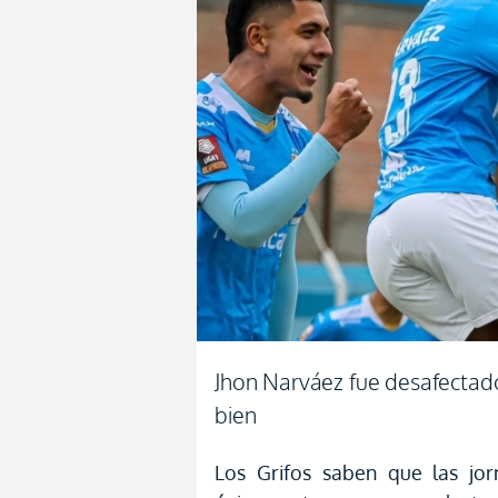
Jhon Narváez fue desafectado
bien
Los Grifos saben que las jor