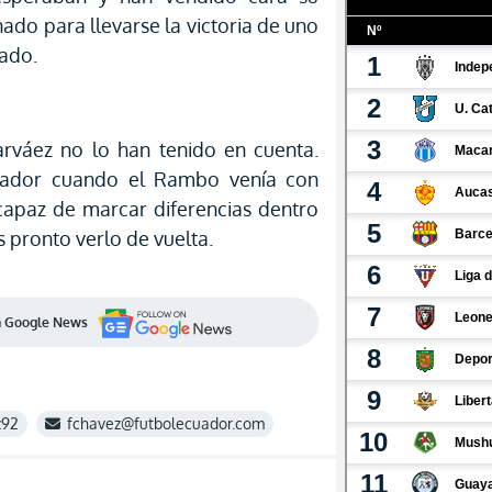
ado para llevarse la victoria de uno
lado.
váez no lo han tenido en cuenta.
enador cuando el Rambo venía con
 capaz de marcar diferencias dentro
pronto verlo de vuelta.
en Google News
z92
fchavez@futbolecuador.com