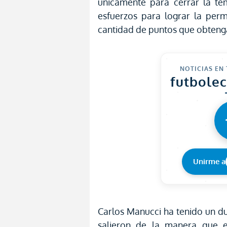
únicamente para cerrar la te
esfuerzos para lograr la perm
cantidad de puntos que obteng
NOTICIAS EN
futbole
Unirme a
Carlos Manucci ha tenido un d
salieron de la manera que 