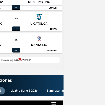
ciones
6
LigaPro Serie B 2026
Eliminatorias 2026