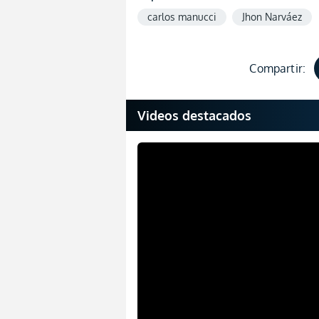
carlos manucci
Jhon Narváez
Compartir:
Videos destacados