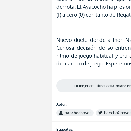
derrota. El Ayacucho ha presion
(1) a cero (0) con tanto de Rega
Nuevo duelo donde a Jhon Nar
Curiosa decisión de su entr
ritmo de juego habitual y era
del campo de juego. Esperemos 
Lo mejor del fútbol ecuatoriano 
Autor:
panchochavez
PanchoChave
Etiquetas: