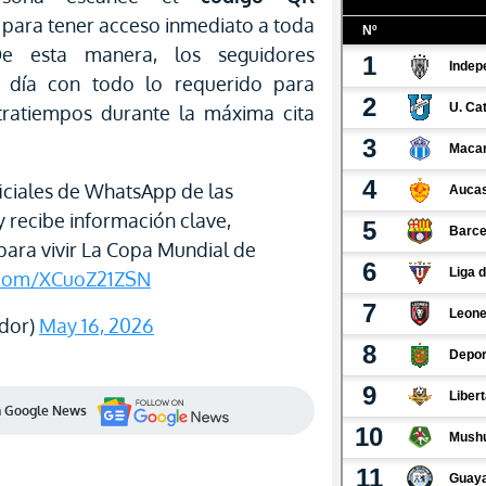
 para tener acceso inmediato a toda
De esta manera, los seguidores
l día con todo lo requerido para
ntratiempos durante la máxima cita
ficiales de WhatsApp de las
y recibe información clave,
para vivir La Copa Mundial de
r.com/XCuoZ21ZSN
ador)
May 16, 2026
en Google News