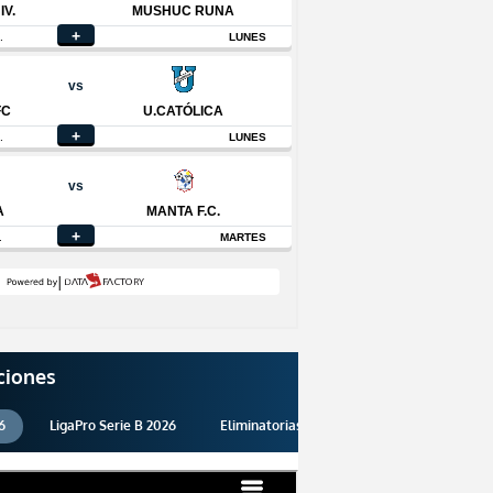
ciones
6
LigaPro Serie B 2026
Eliminatorias 2026