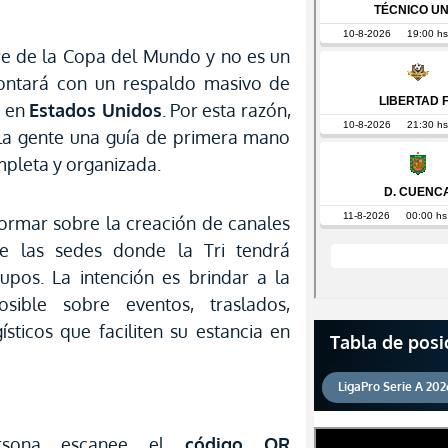
bre de la Copa del Mundo y no es un
ntará con un respaldo masivo de
a en
Estados Unidos
. Por esta razón,
 la gente una guía de primera mano
mpleta y organizada.
ormar sobre la creación de canales
e las sedes donde la Tri tendrá
rupos. La intención es brindar a la
ible sobre eventos, traslados,
ísticos que faciliten su estancia en
Tabla de posi
LigaPro Serie A 202
rsona escanee el
código QR