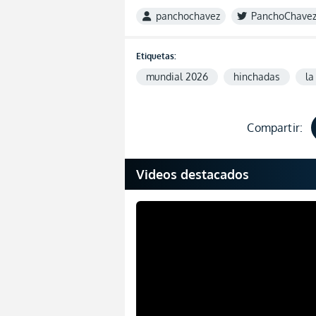
panchochavez
PanchoChave
Etiquetas:
mundial 2026
hinchadas
la
Compartir:
Videos destacados