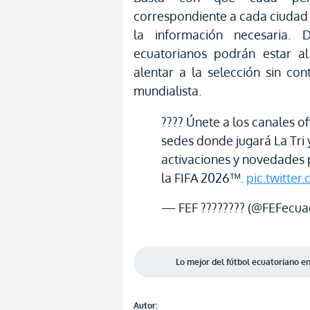
correspondiente a cada ciudad
la información necesaria. 
ecuatorianos podrán estar a
alentar a la selección sin co
mundialista.
???? Únete a los canales o
sedes donde jugará La Tri 
activaciones y novedades 
la FIFA 2026™.
pic.twitte
— FEF ???????? (@FEFecu
Lo mejor del fútbol ecuatoriano 
Autor: