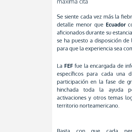
máxima cita
Se siente cada vez más la fie
detalle menor que
Ecuador
co
aficionados durante su estanci
se ha puesto a disposición de
para que la experiencia sea co
La
FEF
fue la encargada de inf
específicos para cada una d
participación en la fase de g
hinchada toda la ayuda pos
activaciones y otros temas log
territorio norteamericano.
Basta con que cada pe