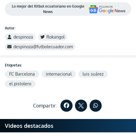
Lo mejor del fútbol ecuatoriano en Google
News
Autor:
despinoza
Rokangol
despinoza@futbolecuador.com
Etiquetas:
FC Barcelona
internacional
luis suárez
el pistolero
Compartir:
Videos destacados