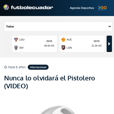
Agenda Deportiva
hace 6 años
Internacional
schedule
Nunca lo olvidará el Pistolero
(VIDEO)