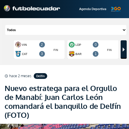
Agenda Deportiva
hace 2 meses
Delfín
schedule
Nuevo estratega para el Orgullo
de Manabí: Juan Carlos León
comandará el banquillo de Delfín
(FOTO)