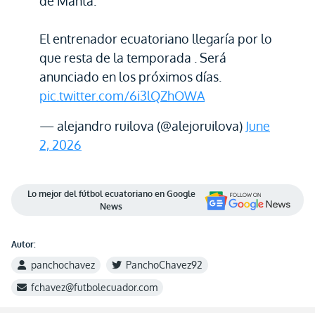
de Manta.
El entrenador ecuatoriano llegaría por lo
que resta de la temporada . Será
anunciado en los próximos días.
pic.twitter.com/6i3lQZhOWA
— alejandro ruilova (@alejoruilova)
June
2, 2026
Lo mejor del fútbol ecuatoriano en Google
News
Autor:
panchochavez
PanchoChavez92
fchavez@futbolecuador.com