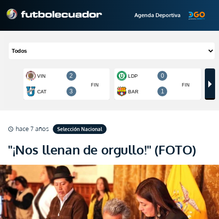
Agenda Deportiva
hace 7 años
Selección Nacional
schedule
"¡Nos llenan de orgullo!" (FOTO)