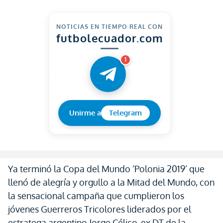
NOTICIAS EN TIEMPO REAL CON
futbolecuador.com
1
Unirme a
Telegram
Ya terminó la Copa del Mundo ‘Polonia 2019’ que
llenó de alegría y orgullo a la Mitad del Mundo, con
la sensacional campaña que cumplieron los
jóvenes Guerreros Tricolores liderados por el
estratega argentino Jorge Célico, ex DT de la