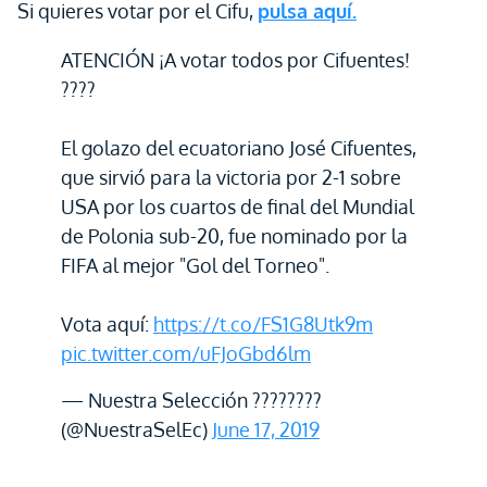
Si quieres votar por el Cifu,
pulsa aquí.
ATENCIÓN ¡A votar todos por Cifuentes!
????
El golazo del ecuatoriano José Cifuentes,
que sirvió para la victoria por 2-1 sobre
USA por los cuartos de final del Mundial
de Polonia sub-20, fue nominado por la
FIFA al mejor "Gol del Torneo".
Vota aquí:
https://t.co/FS1G8Utk9m
pic.twitter.com/uFJoGbd6lm
— Nuestra Selección ????????
(@NuestraSelEc)
June 17, 2019