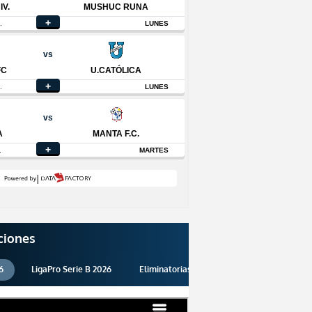
ciones
6
LigaPro Serie B 2026
Eliminatorias 2026