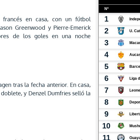
 francés en casa, con un fútbol
Mason Greenwood y Pierre-Emerick
ores de los goles en una noche
gen tras la fecha anterior. En casa,
 doblete, y Denzel Dumfries selló la