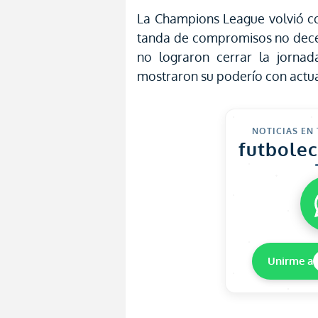
La Champions League volvió co
tanda de compromisos no dece
no lograron cerrar la jornad
mostraron su poderío con actu
NOTICIAS EN
futbole
Unirme a