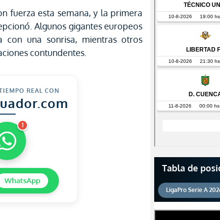
n fuerza esta semana, y la primera
pcionó. Algunos gigantes europeos
a con una sonrisa, mientras otros
aciones contundentes.
 TIEMPO REAL CON
cuador.com
1
Tabla de posi
WhatsApp
LigaPro Serie A 202