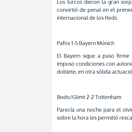
Los turcos dieron la gran sor
convirtió de penal en el prime
internacional de los Reds.
Pafos 1-5 Bayern Múnich
El Bayern sigue a paso firme 
impuso condiciones con autorid
doblete, en otra sólida actuac
Bodo/Glimt 2-2 Tottenham
Parecía una noche para el olv
sobre la hora les permitió resca