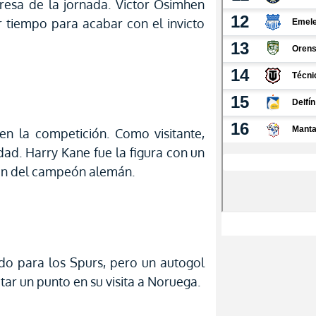
presa de la jornada. Victor Osimhen
r tiempo para acabar con el invicto
en la competición. Como visitante,
ad. Harry Kane fue la figura con un
ión del campeón alemán.
ido para los Spurs, pero un autogol
tar un punto en su visita a Noruega.