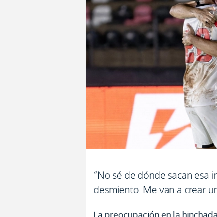
“No sé de dónde sacan esa in
desmiento. Me van a crear u
La preocupación en la hinchada