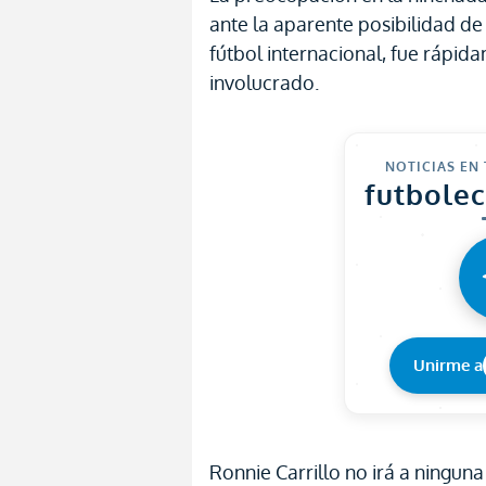
ante la aparente posibilidad de 
fútbol internacional, fue rápi
involucrado.
NOTICIAS EN
futbole
Unirme a
Ronnie Carrillo no irá a ninguna