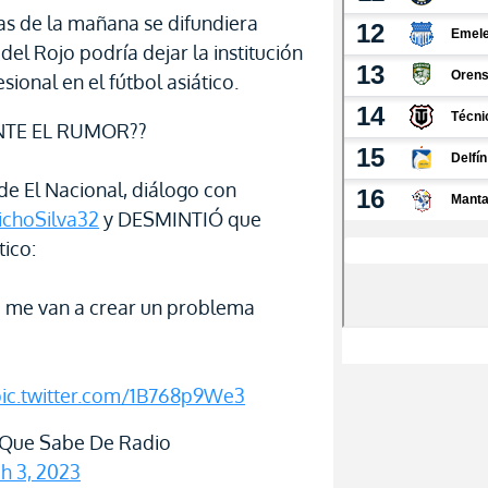
as de la mañana se difundiera
el Rojo podría dejar la institución
sional en el fútbol asiático.
NTE EL RUMOR??
 de El Nacional, diálogo con
choSilva32
y DESMINTIÓ que
tico:
a me van a crear un problema
ic.twitter.com/1B768p9We3
Que Sabe De Radio
h 3, 2023