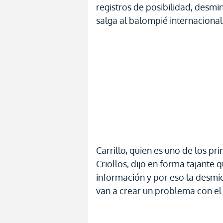
registros de posibilidad, desmin
salga al balompié internaciona
Carrillo, quien es uno de los pr
Criollos, dijo en forma tajante
información y por eso la desmi
van a crear un problema con el 