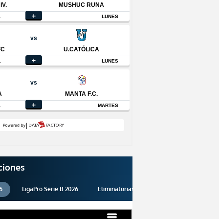
ciones
6
LigaPro Serie B 2026
Eliminatorias 2026