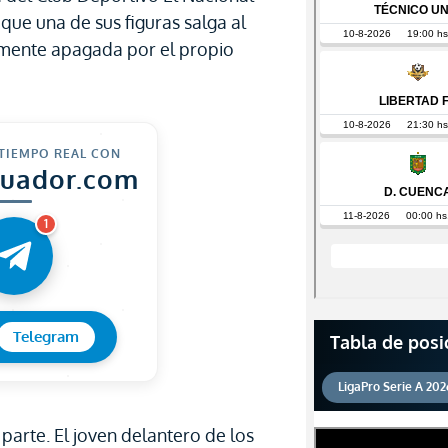
que una de sus figuras salga al
damente apagada por el propio
 TIEMPO REAL CON
cuador.com
1
Telegram
Tabla de posi
LigaPro Serie A 202
 parte. El joven delantero de los