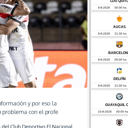
formación y por eso la
n problema con el profe
 del Club Deportivo El Nacional