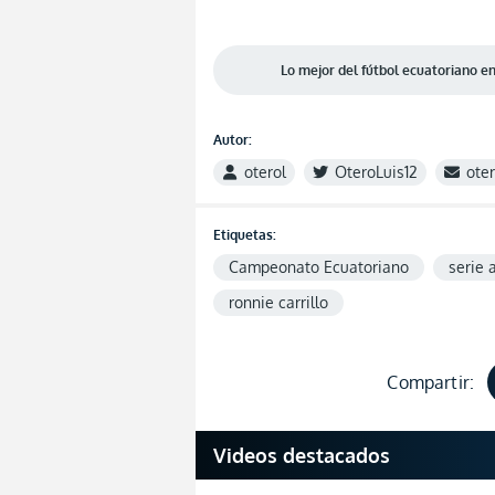
Lo mejor del fútbol ecuatoriano 
Autor:
oterol
OteroLuis12
ote
Etiquetas:
Campeonato Ecuatoriano
serie 
ronnie carrillo
Compartir:
Videos destacados