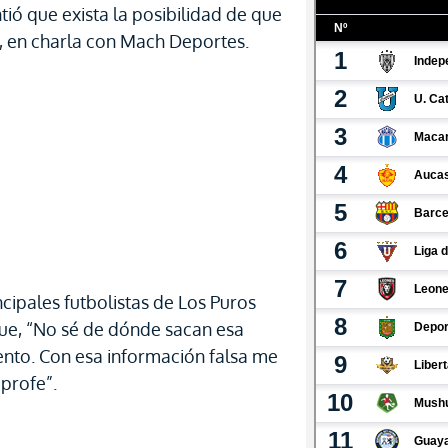
tió que exista la posibilidad de que
l, en charla con Mach Deportes.
incipales futbolistas de Los Puros
 que, “No sé de dónde sacan esa
ento. Con esa información falsa me
profe”.