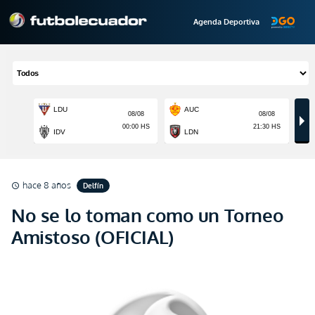
Agenda Deportiva
hace 8 años
Delfín
schedule
No se lo toman como un Torneo
Amistoso (OFICIAL)