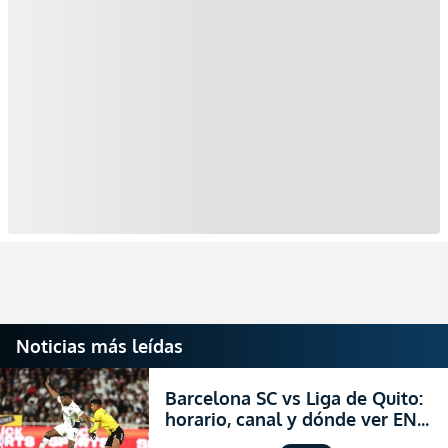
Noticias más leídas
Barcelona SC vs Liga de Quito:
horario, canal y dónde ver EN
VIVO la Fecha 22 de la LigaPro