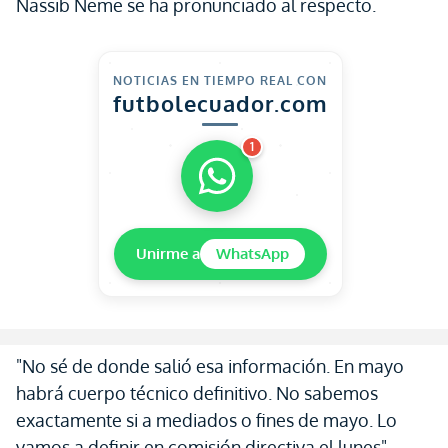
Nassib Neme se ha pronunciado al respecto.
NOTICIAS EN TIEMPO REAL CON
futbolecuador.com
1
Unirme a
WhatsApp
"No sé de donde salió esa información. En mayo
habrá cuerpo técnico definitivo. No sabemos
exactamente si a mediados o fines de mayo. Lo
vamos a definir en comisión directiva el lunes",