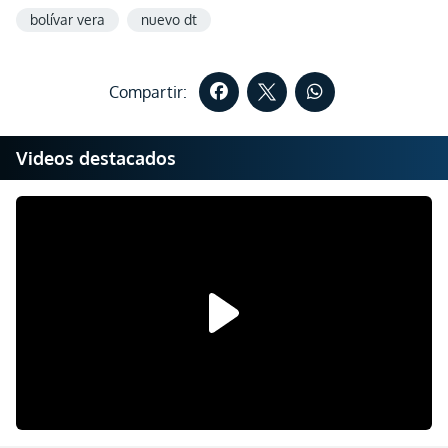
bolívar vera
nuevo dt
Compartir:
Videos destacados