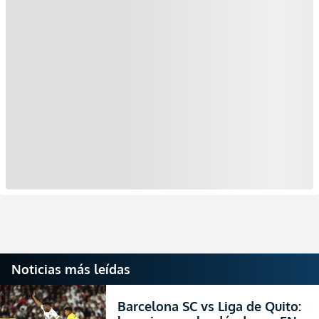
Noticias más leídas
Barcelona SC vs Liga de Quito: