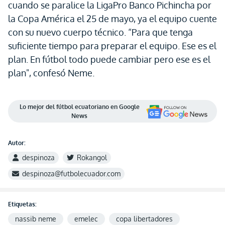
cuando se paralice la LigaPro Banco Pichincha por
la Copa América el 25 de mayo, ya el equipo cuente
con su nuevo cuerpo técnico. “Para que tenga
suficiente tiempo para preparar el equipo. Ese es el
plan. En fútbol todo puede cambiar pero ese es el
plan", confesó Neme.
Lo mejor del fútbol ecuatoriano en Google
News
Autor:
despinoza
Rokangol
despinoza@futbolecuador.com
Etiquetas:
nassib neme
emelec
copa libertadores