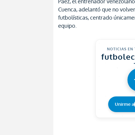
Páez, el entrenador venezolan
Cuenca, adelantó que no volverá
futbolísticas, centrado únicame
equipo.
NOTICIAS EN
futbole
Unirme a