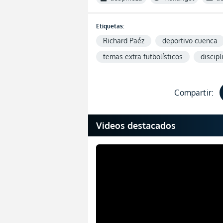
Etiquetas:
Richard Paéz
deportivo cuenca
temas extra futbolísticos
discipl
Compartir:
Videos destacados