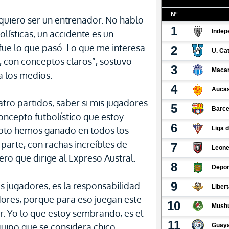
 quiero ser un entrenador. No hablo
lísticas, un accidente es un
fue lo que pasó. Lo que me interesa
, con conceptos claros”, sostuvo
a los medios.
tro partidos, saber si mis jugadores
ncepto futbolístico que estoy
pto hemos ganado en todos los
parte, con rachas increíbles de
nero que dirige al Expreso Austral.
os jugadores, es la responsabilidad
dores, porque para eso juegan este
r. Yo lo que estoy sembrando, es el
uipo que se considera chico