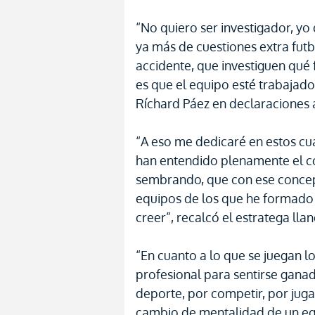
“No quiero ser investigador, yo
ya más de cuestiones extra futbo
accidente, que investiguen qué 
es que el equipo esté trabajado
Ríchard Páez en declaraciones 
“A eso me dedicaré en estos cua
han entendido plenamente el co
sembrando, que con ese conce
equipos de los que he formado 
creer”, recalcó el estratega lla
“En cuanto a lo que se juegan l
profesional para sentirse gana
deporte, por competir, por juga
cambio de mentalidad de un eq