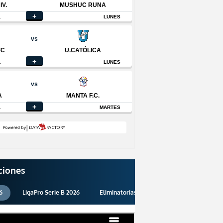
ciones
6
LigaPro Serie B 2026
Eliminatorias 2026