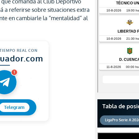
o que comanda al Club Deportivo
 a referirse sobre situaciones extra
nte en cambiarle la “mentalidad” al
 TIEMPO REAL CON
cuador.com
1
Tabla de posi
Telegram
LigaPro Serie A 202