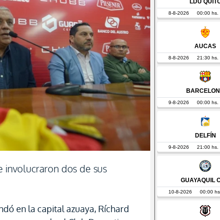
e involucraron dos de sus
dó en la capital azuaya, Ríchard