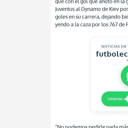
que con el gol que anotó en la 
Juventus al Dynamo de Kiev por
goles en su carrera, dejando bie
yendo a la caza por los 767 de 
NOTICIAS EN
futbole
Unirme a
“No podemos pedirle nada más