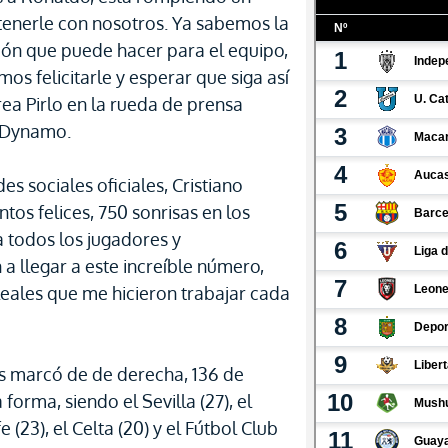
 tenerle con nosotros. Ya sabemos la
ción que puede hacer para el equipo,
os felicitarle y esperar que siga así
a Pirlo en la rueda de prensa
l Dynamo.
es sociales oficiales, Cristiano
os felices, 750 sonrisas en los
a todos los jugadores y
 llegar a este increíble número,
leales que me hicieron trabajar cada
os marcó de de derecha, 136 de
forma, siendo el Sevilla (27), el
e (23), el Celta (20) y el Fútbol Club