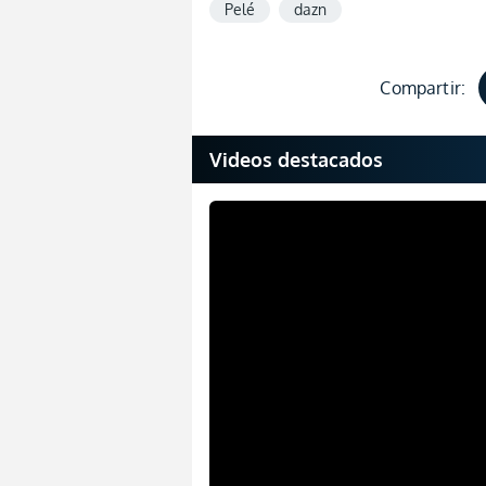
Pelé
dazn
Compartir:
Videos destacados