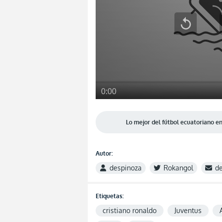
Lo mejor del fútbol ecuatoriano 
Autor:
despinoza
Rokangol
d
Etiquetas:
cristiano ronaldo
Juventus