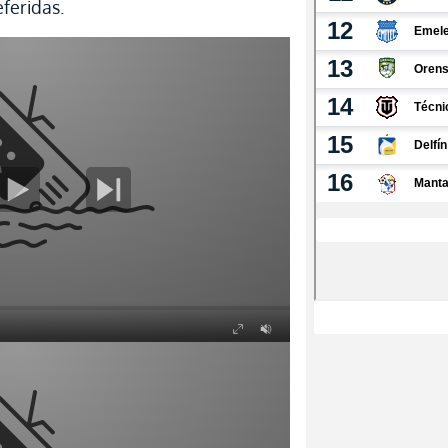
eferidas.