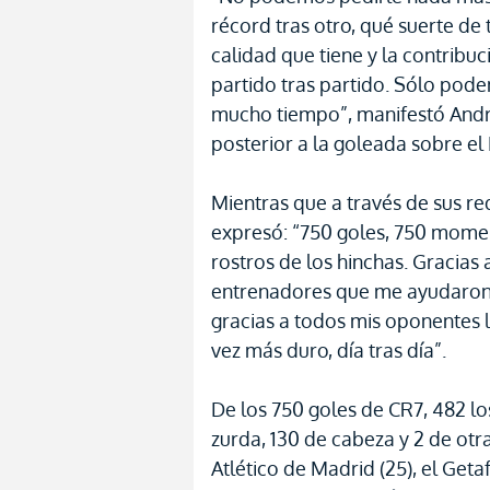
récord tras otro, qué suerte de
calidad que tiene y la contribu
partido tras partido. Sólo podem
mucho tiempo”, manifestó Andre
posterior a la goleada sobre e
Mientras que a través de sus red
expresó: “750 goles, 750 moment
rostros de los hinchas. Gracias 
entrenadores que me ayudaron a
gracias a todos mis oponentes 
vez más duro, día tras día”.
De los 750 goles de CR7, 482 l
zurda, 130 de cabeza y 2 de otra 
Atlético de Madrid (25), el Getaf