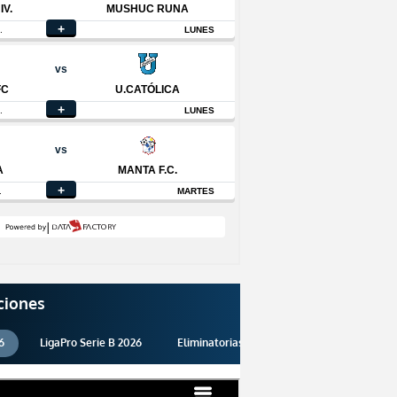
ciones
6
LigaPro Serie B 2026
Eliminatorias 2026