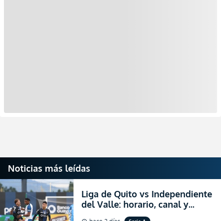
Noticias más leídas
Liga de Quito vs Independiente
del Valle: horario, canal y
dónde ver EN VIVO el
hace 2 días