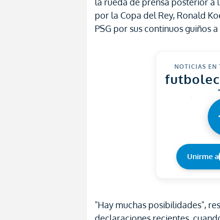
la rueda de prensa posterior a l
por la Copa del Rey, Ronald K
PSG por sus continuos guiños a 
NOTICIAS EN
futbole
Unirme a
"Hay muchas posibilidades", re
declaraciones recientes, cuando