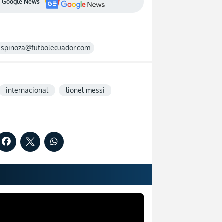
en Google News
espinoza@futbolecuador.com
internacional
lionel messi