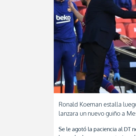
Ronald Koeman estalla luego
lanzara un nuevo guiño a Me
Se le agotó la paciencia al DT 