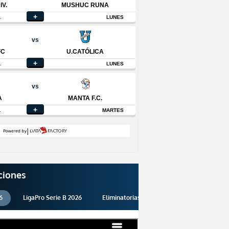
ciones
6
LigaPro Serie B 2026
Eliminatorias 2026