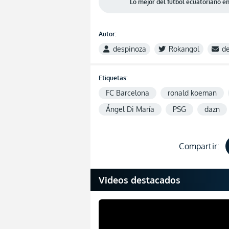
Lo mejor del fútbol ecuatoriano 
Autor:
despinoza
Rokangol
d
Etiquetas:
FC Barcelona
ronald koeman
Ángel Di María
PSG
dazn
Compartir:
Videos destacados