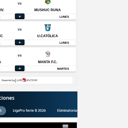
ciones
6
LigaPro Serie B 2026
Eliminatorias 2026