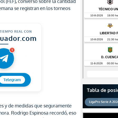
ol (FEF), conversó sobre la cantidad
emana se registran en los torneos
 TIEMPO REAL CON
cuador.com
1
Telegram
Tabla de posi
LigaPro Serie A 202
nes y de medidas que seguramente
ahora. Rodrigo Espinosa recordó, eso