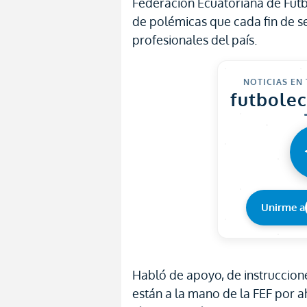
Federación Ecuatoriana de Fútb
de polémicas que cada fin de s
profesionales del país.
NOTICIAS EN
futbole
Unirme a
Habló de apoyo, de instruccio
están a la mano de la FEF por 