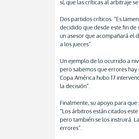
sí, que las críticas al arbitraje
Dos partidos críticos. “Es lame
decidido que desde este fin de
un asesor que acompañará el día
a los jueces”.
Un ejemplo de lo ocurrido a nive
pero sabemos que errores hay 
Copa América hubo 17 intervenc
la decisión”.
Finalmente, su apoyo para que
“Los árbitros están citados este 
pero también se los instruirá.
errores”.