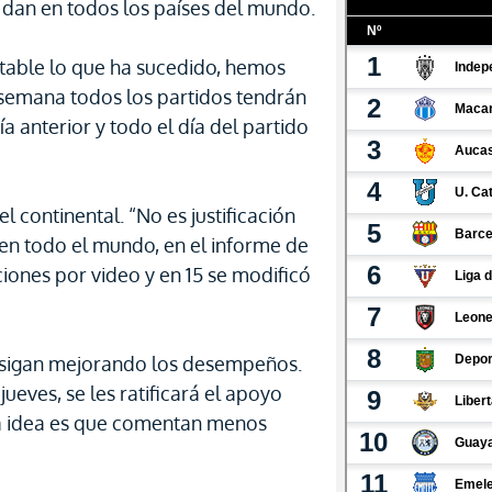
 se dan en todos los países del mundo.
ntable lo que ha sucedido, hemos
 semana todos los partidos tendrán
 anterior y todo el día del partido
l continental. “No es justificación
en todo el mundo, en el informe de
iones por video y en 15 se modificó
 sigan mejorando los desempeños.
jueves, se les ratificará el apoyo
 La idea es que comentan menos