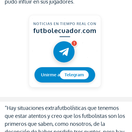
pudo influir en sus jugadores.
NOTICIAS EN TIEMPO REAL CON
futbolecuador.com
1
Unirme a
Telegram
“Hay situaciones extrafutbolísticas que tenemos
que estar atentos y creo que los futbolistas son los
primeros que saben, como nosotros, de la
decepción de haber perdido tres puntos, pero hay