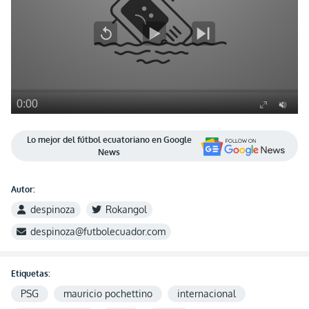
Lo mejor del fútbol ecuatoriano en Google
News
Autor:
despinoza
Rokangol
despinoza@futbolecuador.com
Etiquetas:
PSG
mauricio pochettino
internacional