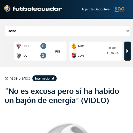
Agenda Deportiva
hace 5 años
Internacional
schedule
“No es excusa pero sí ha habido
un bajón de energía” (VIDEO)