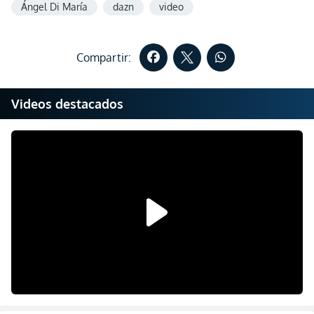
Ángel Di María
dazn
video
Compartir:
Videos destacados