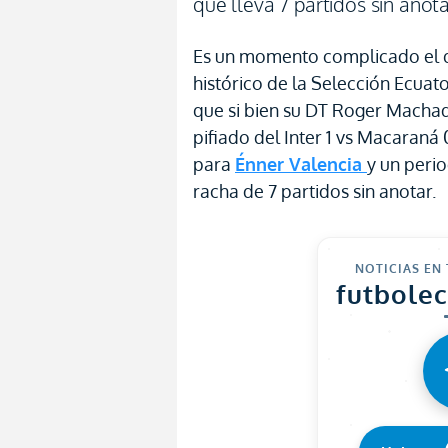
que lleva 7 partidos sin anot
Es un momento complicado el q
histórico de la Selección Ecuato
que si bien su DT Roger Machad
pifiado del Inter 1 vs Macaraná 
para
Énner Valencia
y un perio
racha de 7 partidos sin anotar.
NOTICIAS EN
futbole