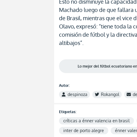
Esto no disminuye la capacidad
Machado luego de que fallara u
de Brasil, mientras que el vice d
Olavo, expresó: “tiene toda la 
comisión de fútbol y la directi
altibajos”.
Lo mejor del fútbol ecuatoriano 
Autor:
despinoza
Rokangol
d
Etiquetas:
críticas a énner valencia en brasil
inter de porto alegre
énner vale