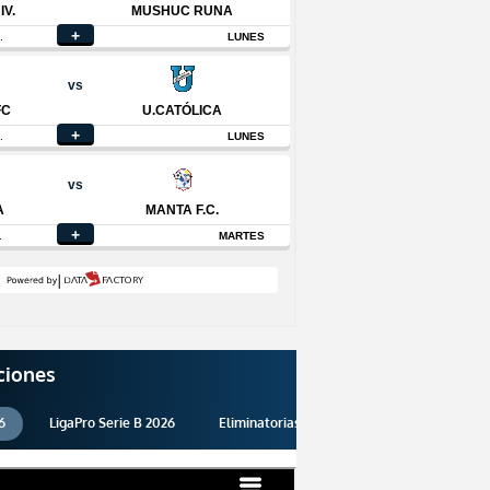
ciones
6
LigaPro Serie B 2026
Eliminatorias 2026