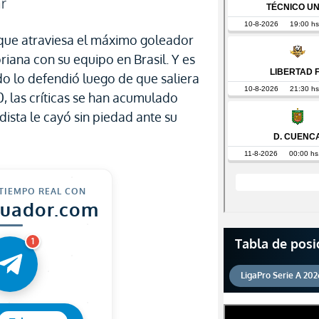
ar
ue atraviesa el máximo goleador
riana con su equipo en Brasil. Y es
o lo defendió luego de que saliera
0, las críticas se han acumulado
dista le cayó sin piedad ante su
 TIEMPO REAL CON
cuador.com
Tabla de posi
1
LigaPro Serie A 202