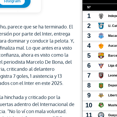
Telegram
cho, parece que se ha terminado. El
rsión por parte del Inter, entrega
para dominar y conducir la pelota. Y,
finaliza mal. Lo que antes era visto
onfianza, ahora es visto como la
el periodista Marcelo De Bona, del
ia, criticando al delantero
tra 7 goles, 1 asistencia y 13
ados con el Inter en este 2025.
la hinchada y criticado por la
uertas adentro del Internacional de
ia. “No lo ví con mala voluntad.