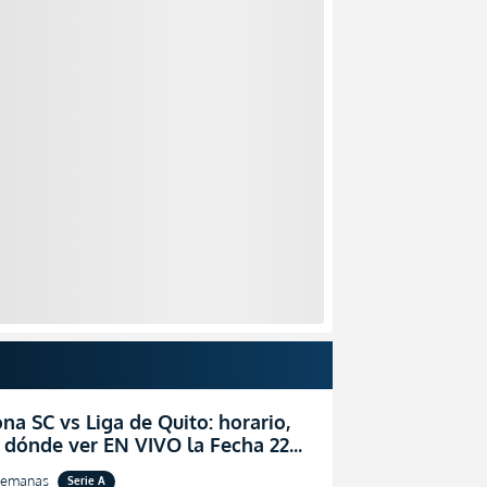
na SC vs Liga de Quito: horario,
 dónde ver EN VIVO la Fecha 22
igaPro 2026
semanas
Serie A