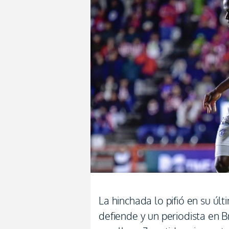
La hinchada lo pifió en su últ
defiende y un periodista en B