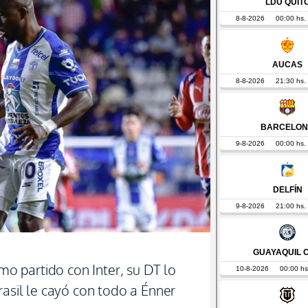
imo partido con Inter, su DT lo
rasil le cayó con todo a Énner