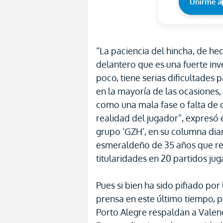
Unirme a
“La paciencia del hincha, de he
delantero que es una fuerte inve
poco, tiene serias dificultades 
en la mayoría de las ocasiones, 
como una mala fase o falta de c
realidad del jugador”, expresó 
grupo ‘GZH’, en su columna diar
esmeraldeño de 35 años que regis
titularidades en 20 partidos jug
Pues si bien ha sido pifiado por 
prensa en este último tiempo, p
Porto Alegre respaldan a Valenc