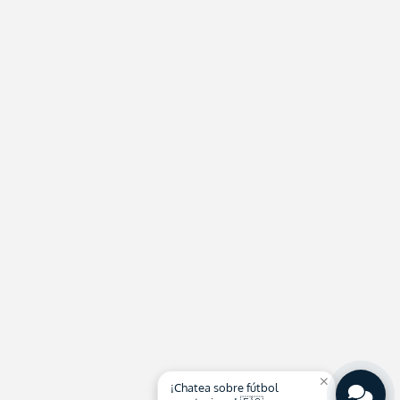
close
¡Chatea sobre fútbol