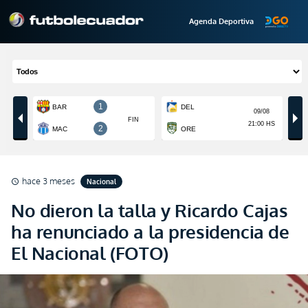
Agenda Deportiva
hace 3 meses
Nacional
schedule
No dieron la talla y Ricardo Cajas
ha renunciado a la presidencia de
El Nacional (FOTO)