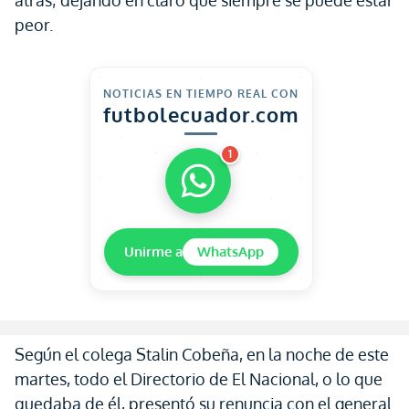
atrás; dejando en claro que siempre se puede estar
peor.
NOTICIAS EN TIEMPO REAL CON
futbolecuador.com
1
Unirme a
WhatsApp
Según el colega Stalin Cobeña, en la noche de este
martes, todo el Directorio de El Nacional, o lo que
quedaba de él, presentó su renuncia con el general