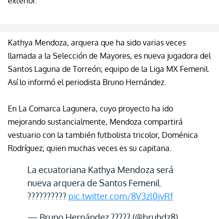
exterior.
Kathya
Mendoza, arquera que ha sido varias veces
llamada a la Selección de Mayores, es nueva jugadora del
Santos Laguna de Torreón; equipo de la Liga MX Femenil.
Así lo informó el periodista Bruno Hernández.
En La Comarca Lagunera, cuyo proyecto ha ido
mejorando sustancialmente, Mendoza compartirá
vestuario con la también futbolista tricolor, Doménica
Rodríguez; q
uien muchas veces es su capitana.
La ecuatoriana Kathya Mendoza será
nueva arquera de Santos Femenil.
??????????
pic.twitter.com/8V3zl0jvRf
— Bruno Hernández ????? (@bruhdz8)