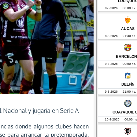
l Nacional y jugaría en Serie A
encias donde algunos clubes hacen
ase para arrancar la pretemporada.