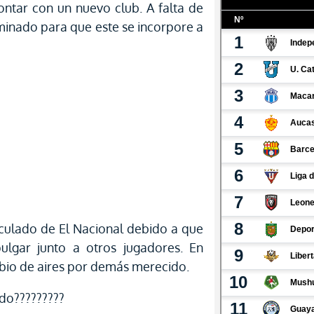
ontar con un nuevo club. A falta de
minado para que este se incorpore a
culado de El Nacional debido a que
lgar junto a otros jugadores. En
bio de aires por demás merecido.
ido?????????