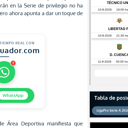
án en la Serie de privilegio no ha
ero ahora apunta a dar un toque de
 TIEMPO REAL CON
cuador.com
1
WhatsApp
Tabla de posi
LigaPro Serie A 202
de Área Deportiva manifiesta que