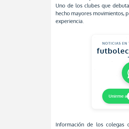
Uno de los clubes que debutar
hecho mayores movimientos, p
experiencia.
NOTICIAS EN
futbole
Unirme a
Información de los colegas 