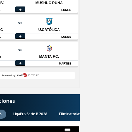
ciones
6
LigaPro Serie B 2026
Eliminatorias 2026