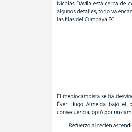
Nicolás Dávila está cerca de c
algunos detalles, todo va enca
las filas del Cumbayá FC.
El mediocampista se ha desvin
Éver Hugo Almeida bajó el pu
consecuencia, optó por un cam
Refuerzo al recién ascend