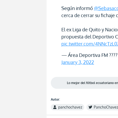
Según informó
@Sebasac
cerca de cerrar su fichaje
El ex Liga de Quito y Naci
propuesta del Deportivo 
pic.twitter.com/4NNcTzL0
— Área Deportiva FM ????
January 3, 2022
Lo mejor del fútbol ecuatoriano 
Autor:
panchochavez
PanchoChave